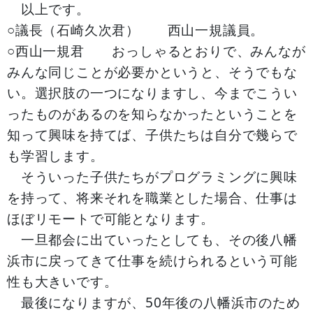
以上です。
○議長（石崎久次君） 西山一規議員。
○西山一規君 おっしゃるとおりで、みんなが
みんな同じことが必要かというと、そうでもな
い。選択肢の一つになりますし、今までこうい
ったものがあるのを知らなかったということを
知って興味を持てば、子供たちは自分で幾らで
も学習します。
そういった子供たちがプログラミングに興味
を持って、将来それを職業とした場合、仕事は
ほぼリモートで可能となります。
一旦都会に出ていったとしても、その後八幡
浜市に戻ってきて仕事を続けられるという可能
性も大きいです。
最後になりますが、50年後の八幡浜市のため