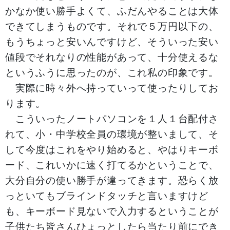
かなか使い勝手よくて、ふだんやることは大体
できてしまうものです。それで５万円以下の、
もうちょっと安いんですけど、そういった安い
値段でそれなりの性能があって、十分使えるな
というふうに思ったのが、これ私の印象です。
実際に時々外へ持っていって使ったりしてお
ります。
こういったノートパソコンを１人１台配付さ
れて、小・中学校全員の環境が整いまして、そ
して今度はこれをやり始めると、やはりキーボ
ード、これいかに速く打てるかということで、
大分自分の使い勝手が違ってきます。恐らく放
っといてもブラインドタッチと言いますけど
も、キーボード見ないで入力するということが
子供たち皆さんひょっとしたら当たり前にでき