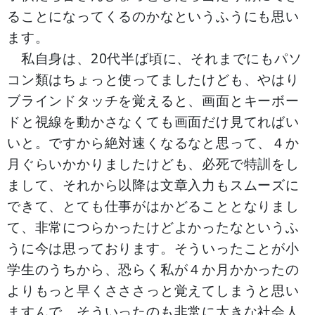
ることになってくるのかなというふうにも思い
ます。
私自身は、20代半ば頃に、それまでにもパソ
コン類はちょっと使ってましたけども、やはり
ブラインドタッチを覚えると、画面とキーボー
ドと視線を動かさなくても画面だけ見てればい
いと。ですから絶対速くなるなと思って、４か
月ぐらいかかりましたけども、必死で特訓をし
まして、それから以降は文章入力もスムーズに
できて、とても仕事がはかどることとなりまし
て、非常につらかったけどよかったなというふ
うに今は思っております。そういったことが小
学生のうちから、恐らく私が４か月かかったの
よりもっと早くさささっと覚えてしまうと思い
ますんで、そういったのも非常に大きな社会人