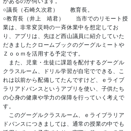
があるのか伺います。
○議長（石崎久次君） 教育長。
○教育長（井上 靖君） 当市でのリモート授
業は、非常変災時の一斉休業中を想定してお
り、アプリは、先ほど西山議員に紹介していた
だきましたクロームブックのグーグルミートや
Ｚｏｏｍを活用する予定です。
また、児童・生徒に課題を配付するグーグル
クラスルーム、ドリル学習が自宅でできる、こ
れは以前から配備してたんですけど、ｅライブ
ラリアドバンスというアプリを使い、子供たち
の心身の健康や学力の保障を行っていく考えで
す。
このグーグルクラスルーム、ｅライブラリア
ドバンスにつきましては、通常の授業の中でも