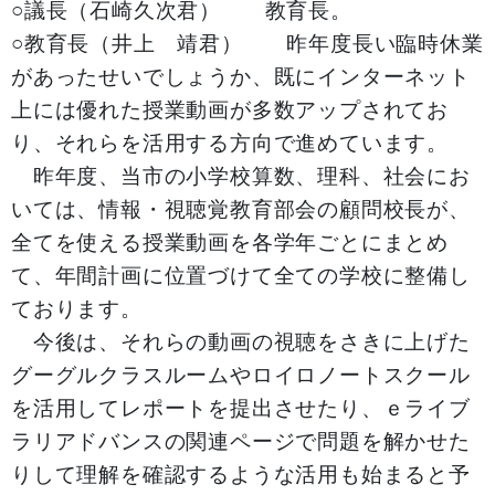
○議長（石崎久次君） 教育長。
○教育長（井上 靖君） 昨年度長い臨時休業
があったせいでしょうか、既にインターネット
上には優れた授業動画が多数アップされてお
り、それらを活用する方向で進めています。
昨年度、当市の小学校算数、理科、社会にお
いては、情報・視聴覚教育部会の顧問校長が、
全てを使える授業動画を各学年ごとにまとめ
て、年間計画に位置づけて全ての学校に整備し
ております。
今後は、それらの動画の視聴をさきに上げた
グーグルクラスルームやロイロノートスクール
を活用してレポートを提出させたり、ｅライブ
ラリアドバンスの関連ページで問題を解かせた
りして理解を確認するような活用も始まると予