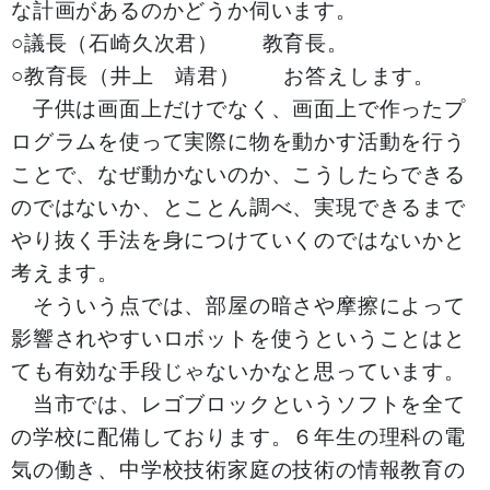
な計画があるのかどうか伺います。
○議長（石崎久次君） 教育長。
○教育長（井上 靖君） お答えします。
子供は画面上だけでなく、画面上で作ったプ
ログラムを使って実際に物を動かす活動を行う
ことで、なぜ動かないのか、こうしたらできる
のではないか、とことん調べ、実現できるまで
やり抜く手法を身につけていくのではないかと
考えます。
そういう点では、部屋の暗さや摩擦によって
影響されやすいロボットを使うということはと
ても有効な手段じゃないかなと思っています。
当市では、レゴブロックというソフトを全て
の学校に配備しております。６年生の理科の電
気の働き、中学校技術家庭の技術の情報教育の