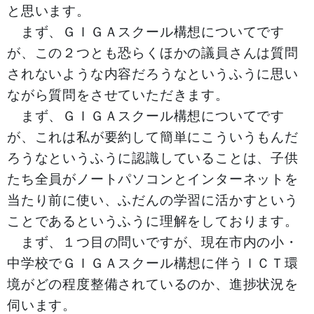
と思います。
まず、ＧＩＧＡスクール構想についてです
が、この２つとも恐らくほかの議員さんは質問
されないような内容だろうなというふうに思い
ながら質問をさせていただきます。
まず、ＧＩＧＡスクール構想についてです
が、これは私が要約して簡単にこういうもんだ
ろうなというふうに認識していることは、子供
たち全員がノートパソコンとインターネットを
当たり前に使い、ふだんの学習に活かすという
ことであるというふうに理解をしております。
まず、１つ目の問いですが、現在市内の小・
中学校でＧＩＧＡスクール構想に伴うＩＣＴ環
境がどの程度整備されているのか、進捗状況を
伺います。