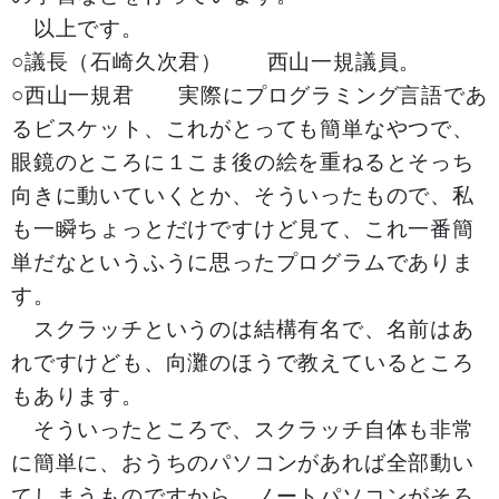
以上です。
○議長（石崎久次君） 西山一規議員。
○西山一規君 実際にプログラミング言語であ
るビスケット、これがとっても簡単なやつで、
眼鏡のところに１こま後の絵を重ねるとそっち
向きに動いていくとか、そういったもので、私
も一瞬ちょっとだけですけど見て、これ一番簡
単だなというふうに思ったプログラムでありま
す。
スクラッチというのは結構有名で、名前はあ
れですけども、向灘のほうで教えているところ
もあります。
そういったところで、スクラッチ自体も非常
に簡単に、おうちのパソコンがあれば全部動い
てしまうものですから、ノートパソコンがそろ