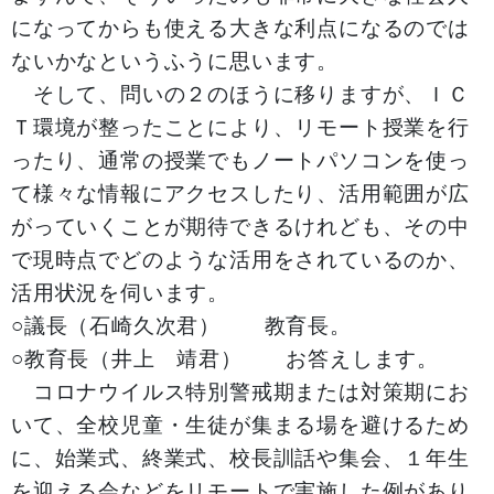
になってからも使える大きな利点になるのでは
ないかなというふうに思います。
そして、問いの２のほうに移りますが、ＩＣ
Ｔ環境が整ったことにより、リモート授業を行
ったり、通常の授業でもノートパソコンを使っ
て様々な情報にアクセスしたり、活用範囲が広
がっていくことが期待できるけれども、その中
で現時点でどのような活用をされているのか、
活用状況を伺います。
○議長（石崎久次君） 教育長。
○教育長（井上 靖君） お答えします。
コロナウイルス特別警戒期または対策期にお
いて、全校児童・生徒が集まる場を避けるため
に、始業式、終業式、校長訓話や集会、１年生
を迎える会などをリモートで実施した例があり