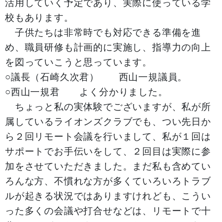
活用していく予定であり、実際に使っている学
校もあります。
子供たちは非常時でも対応できる準備を進
め、職員研修も計画的に実施し、指導力の向上
を図っていこうと思っています。
○議長（石崎久次君） 西山一規議員。
○西山一規君 よく分かりました。
ちょっと私の実体験でございますが、私が所
属しているライオンズクラブでも、つい先日か
ら２回リモート会議を行いまして、私が１回は
サポートでお手伝いをして、２回目は実際に参
加をさせていただきました。まだ私も含めてい
ろんな方、不慣れな方が多くていろいろトラブ
ルが起きる状況ではありますけれども、こうい
った多くの会議や打合せなどは、リモートで十