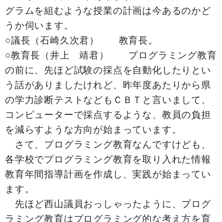
グラムを組むような授業の計画は今あるのかど
うか伺います。
○議長（石崎久次君） 教育長。
○教育長（井上 靖君） プログラミング教育
の前に、先ほど試験の採点を自動化したりとい
う話がありましたけれど、昨年度あたりから県
の学力診断テストなどもＣＢＴと言いまして、
コンピューターで採点するような、教員の負担
を減らすような方向が始まっています。
さて、プログラミング教育なんですけども、
各学校でプログラミング教育を取り入れた情報
教育年間指導計画を作成し、実践が始まってい
ます。
先ほど西山議員おっしゃったように、プログ
ラミング教育はプログラミング的な考え方を育