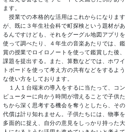
ます。
授業での本格的な活用はこれからになります
が、既に３年生社会科で町探検という題材があ
るんですけども、それをグーグル地図アプリを
使って調べたり、４年生の音楽あたりでは、鑑
賞の授業でロイロノートを使って鑑賞した後、
課題を提出する。また、算数などでは、ホワイ
トボードを使って考え方の共有などをするよう
な使い方をしております。
１人１台端末の導入をするに当たって、コン
ピューターに向かう時間が増えることで子供た
ちから深く思考する機会を奪うとしたら、その
代償は計り知れません。子供たちには、物事を
多面的に捉え、自分の意見をしっかり持った大
人になるような活用を進めていきたいと考えて