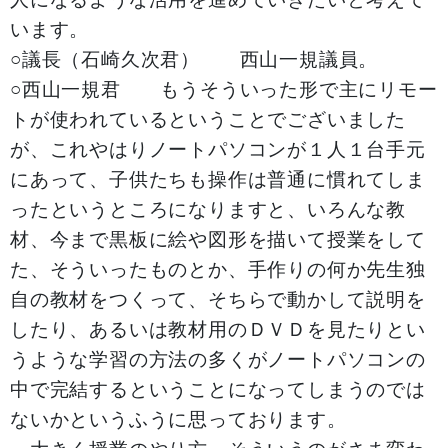
います。
○議長（石崎久次君） 西山一規議員。
○西山一規君 もうそういった形で主にリモー
トが使われているということでございました
が、これやはりノートパソコンが１人１台手元
にあって、子供たちも操作は普通に慣れてしま
ったというところになりますと、いろんな教
材、今まで黒板に絵や図形を描いて授業をして
た、そういったものとか、手作りの何か先生独
自の教材をつくって、そちらで動かして説明を
したり、あるいは教材用のＤＶＤを見たりとい
うような学習の方法の多くがノートパソコンの
中で完結するということになってしまうのでは
ないかというふうに思っております。