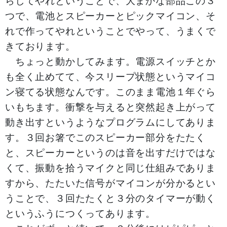
らしてやれということで、大まかな部品この３
つで、電池とスピーカーとピックマイコン、そ
れで作ってやれということでやって、うまくで
きております。
ちょっと動かしてみます。電源スイッチとか
も全く止めてて、今スリープ状態というマイコ
ン寝てる状態なんです。このまま電池１年ぐら
いもちます。衝撃を与えると突然起き上がって
動き出すというようなプログラムにしてありま
す。３回お箸でこのスピーカー部分をたたく
と、スピーカーというのは音を出すだけではな
くて、振動を拾うマイクと同じ仕組みでありま
すから、たたいた信号がマイコンが分かるとい
うことで、３回たたくと３分のタイマーが動く
というふうにつくってあります。