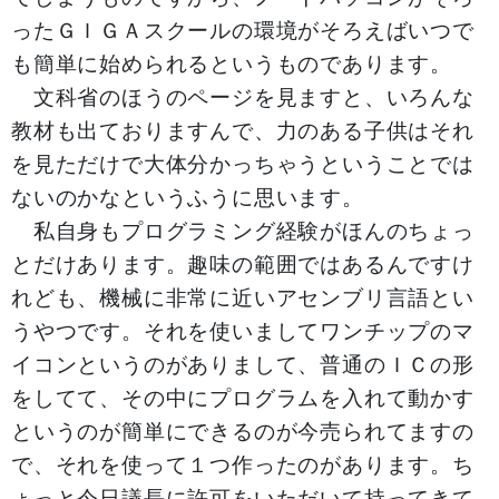
ったＧＩＧＡスクールの環境がそろえばいつで
も簡単に始められるというものであります。
文科省のほうのページを見ますと、いろんな
教材も出ておりますんで、力のある子供はそれ
を見ただけで大体分かっちゃうということでは
ないのかなというふうに思います。
私自身もプログラミング経験がほんのちょっ
とだけあります。趣味の範囲ではあるんですけ
れども、機械に非常に近いアセンブリ言語とい
うやつです。それを使いましてワンチップのマ
イコンというのがありまして、普通のＩＣの形
をしてて、その中にプログラムを入れて動かす
というのが簡単にできるのが今売られてますの
で、それを使って１つ作ったのがあります。ち
ょっと今日議長に許可をいただいて持ってきて