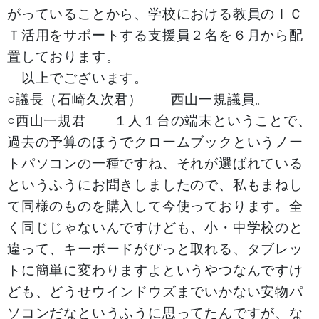
がっていることから、学校における教員のＩＣ
Ｔ活用をサポートする支援員２名を６月から配
置しております。
以上でございます。
○議長（石崎久次君） 西山一規議員。
○西山一規君 １人１台の端末ということで、
過去の予算のほうでクロームブックというノー
トパソコンの一種ですね、それが選ばれている
というふうにお聞きしましたので、私もまねし
て同様のものを購入して今使っております。全
く同じじゃないんですけども、小・中学校のと
違って、キーボードがぴっと取れる、タブレッ
トに簡単に変わりますよというやつなんですけ
ども、どうせウインドウズまでいかない安物パ
ソコンだなというふうに思ってたんですが、な