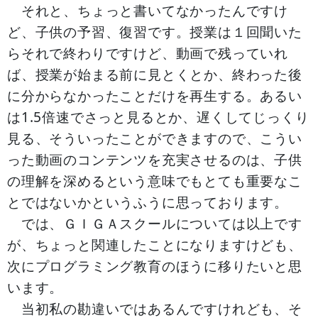
それと、ちょっと書いてなかったんですけ
ど、子供の予習、復習です。授業は１回聞いた
らそれで終わりですけど、動画で残っていれ
ば、授業が始まる前に見とくとか、終わった後
に分からなかったことだけを再生する。あるい
は1.5倍速でさっと見るとか、遅くしてじっくり
見る、そういったことができますので、こうい
った動画のコンテンツを充実させるのは、子供
の理解を深めるという意味でもとても重要なこ
とではないかというふうに思っております。
では、ＧＩＧＡスクールについては以上です
が、ちょっと関連したことになりますけども、
次にプログラミング教育のほうに移りたいと思
います。
当初私の勘違いではあるんですけれども、そ