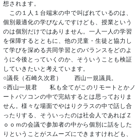
想されます。
この１人１台端末の中で叫ばれているのは、
個別最適化の学びなんですけども、授業という
のは個別だけではありません。一人一人の学習
を保障するとともに、他の児童・生徒と協力し
て学びを深める共同学習とのバランスをどのよ
うに今後とっていくのか、そういうことも検証
していきたいと考えています。
○議長（石崎久次君） 西山一規議員。
○西山一規君 私も全てがこのリモートとかノ
ートパソコンの中で完結するとは思っておりま
せん。様々な場面でやはりクラスの中で話し合
ったりする、そういったのは社会人であればＺ
ｏｏｍの会議で参加者の中から個別に話をした
りということがスムーズにできますけれども、