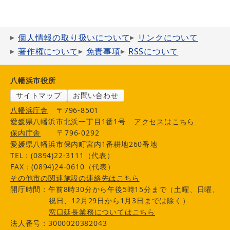
個人情報の取り扱いについて
リンクについて
著作権について
免責事項
RSSについて
八幡浜市役所
サイトマップ
お問い合わせ
八幡浜庁舎
〒796-8501
愛媛県八幡浜市北浜一丁目1番1号
アクセスはこちら
保内庁舎
〒796-0292
愛媛県八幡浜市保内町宮内1番耕地260番地
TEL：(0894)22-3111（代表）
FAX：(0894)24-0610（代表）
その他市の関連施設の連絡先はこちら
開庁時間：午前8時30分から午後5時15分まで（土曜、日曜、
祝日、12月29日から1月3日までは除く）
窓口延長業務についてはこちら
法人番号：3000020382043