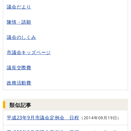
議会だより
陳情・請願
議会のしくみ
市議会キッズページ
議長交際費
政務活動費
類似記事
平成23年9月市議会定例会 日程
2014年09月19日