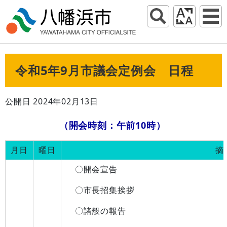
令和5年9月市議会定例会 日程
公開日 2024年02月13日
（開会時刻：午前10時）
月日
曜日
〇開会宣告
〇市長招集挨拶
〇諸般の報告