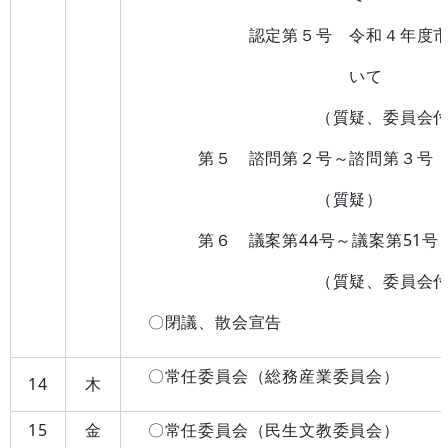
認定第５号 令和４年度市立八幡
いて
（質疑、委員会付
第５ 諮問第２号～諮問第３号
（質疑）
第６
議案第44号～議案第51号
（質疑、委員会付
〇閉議、散会宣告
〇常任委員会（総務産業委員会）
14
木
15
金
〇常任委員会（民生文教委員会）