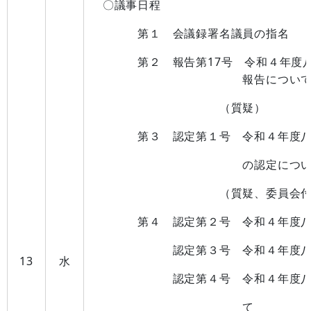
〇議事日程
第１ 会議録署名議員の指名
第２ 報告第17号 令和４年度八幡
報告につい
（質疑）
第３ 認定第１号 令和４年度八
の認定につい
（質疑、委員会付
第４ 認定第２号 令和４年度八幡
認定第３号 令和４年度八幡浜市
13
水
認定第４号 令和４年度八幡浜
て