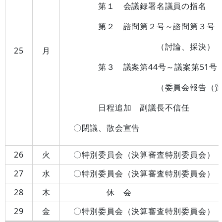
第１ 会議録署名議員の指名
第２ 諮問第２号～諮問第３号
（討論、採決）
25
月
第３ 議案第44号～議案第51号
（委員会報告（質疑）、
日程追加 副議長不信任
〇閉議、散会宣告
26
火
〇特別委員会（決算審査特別委員会）
27
水
〇特別委員会（決算審査特別委員会）
28
木
休 会
29
金
〇特別委員会（決算審査特別委員会）