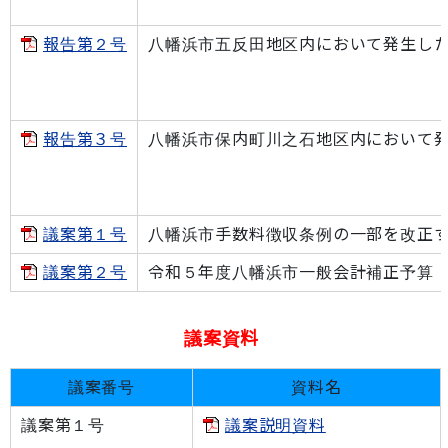
報告第２号
八幡浜市五反田地区内において発生し
報告第３号
八幡浜市保内町川之石地区内において
議案第１号
八幡浜市手数料徴収条例の一部を改正
議案第２号
令和５年度八幡浜市一般会計補正予算
議案資料
議案番号
資料名
議案第１
号
議案説明資料