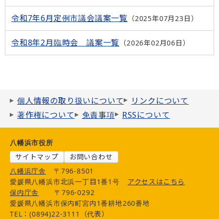
令和7年6月定例市議会議案一覧
2025年07月23日
令和8年2月臨時会 議案一覧
2026年02月06日
個人情報の取り扱いについて
リンクについて
著作権について
免責事項
RSSについて
八幡浜市役所
サイトマップ
お問い合わせ
八幡浜庁舎
〒796-8501
愛媛県八幡浜市北浜一丁目1番1号
アクセスはこちら
保内庁舎
〒796-0292
愛媛県八幡浜市保内町宮内1番耕地260番地
TEL：(0894)22-3111（代表）