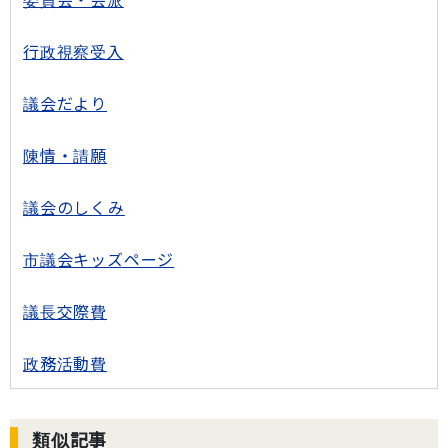
委員会・会派
行政視察受入
議会だより
陳情・請願
議会のしくみ
市議会キッズページ
議長交際費
政務活動費
類似記事