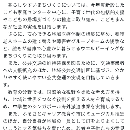
暮らしやすいまちづくりについては、今年度新設した
こども家庭センターを中心に、子育て世代の包括的支援
やこどもの居場所づくりの推進に取り組み、こどもまん
なか社会の実現を目指します。
さらに、安心できる地域医療体制の構築に努め、養護
老人ホームの建て替えや障害者グループホームの誘致な
ど、誰もが健康で心豊かに暮らせるウエルビーイングな
まちづくりにも取り組みます。
また、公共交通の維持確保を図るために、交通事業者
への支援拡充のほか、地域公共交通計画に基づき、分か
りやすく使いやすい公共交通の実現を目指していきま
す。
教育の分野では、国際的な視野や柔軟な考え方を持
ち、地域と世界をつなぐ役割を担える人材を育成するた
め、中学生のシンガポール海外派遣事業を実施します。
また、ふるさとキャリア教育や市民ミュージカル推進
のほか、自分自身が地域の一員として町をよりよくして
いこうとする気持ちを育むため、若者や子供たちの意見