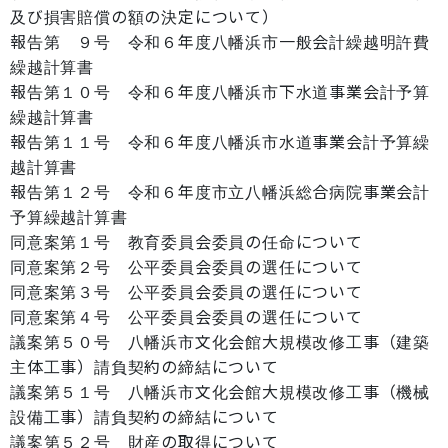
及び損害賠償の額の決定について）
報告第 ９号 令和６年度八幡浜市一般会計繰越明許費
繰越計算書
報告第１０号 令和６年度八幡浜市下水道事業会計予算
繰越計算書
報告第１１号 令和６年度八幡浜市水道事業会計予算繰
越計算書
報告第１２号 令和６年度市立八幡浜総合病院事業会計
予算繰越計算書
同意案第１号 教育委員会委員の任命について
同意案第２号 公平委員会委員の選任について
同意案第３号 公平委員会委員の選任について
同意案第４号 公平委員会委員の選任について
議案第５０号 八幡浜市文化会館大規模改修工事（建築
主体工事）請負契約の締結について
議案第５１号 八幡浜市文化会館大規模改修工事（機械
設備工事）請負契約の締結について
議案第５２号 財産の取得について