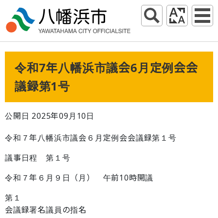
令和7年八幡浜市議会6月定例会会
議録第1号
公開日 2025年09月10日
令和７年八幡浜市議会６月定例会会議録第１号
議事日程 第１号
令和７年６月９日（月） 午前10時開議
第１
会議録署名議員の指名