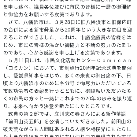
を申し述べ、議員各位並びに市民の皆様に一層の御理解
と御協力をお願いする次第であります。
さて、八幡浜市は、３月28日に旧八幡浜市と旧保内町
の合併による新市発足から20周年という大きな節目を迎
えることができました。これは、市議会議員の皆様をは
じめ、市民の皆様の温かい御協力と不断の努力のたまも
のであり、心から感謝を申し上げる次第であります。
５月11日には、市民文化活動センターＣｏｍｉｃａｎ
（コミカン）において、市制施行20周年記念式典を開催
し、愛媛県知事をはじめ、多くの来賓の御出席の下、日
頃より八幡浜市のために各分野で御尽力いただいている
市政功労者の表彰を行うとともに、御臨席いただいた多
くの市民の方々と一緒にこれまでの20年の歩みを振り返
り、未来へ向かう決意を新たにしたところです。
式典の第２部では、立川志の春さんによる新作落語
「前田山英五郎」を公演していただきました。前田山の
破天荒ながらも人間味あふれる人柄や相撲界にもたらし
た大きな功績をこれまでにない切り口で表現されたすば