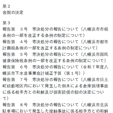
第２
会期の決定
第３
報告第 ３号 専決処分の報告について（八幡浜市市税
条例の一部を改正する条例の制定について）
報告第 ４号 専決処分の報告について（八幡浜市都市
計画税条例の一部を改正する条例の制定について）
報告第 ５号 専決処分の報告について（八幡浜市国民
健康保険税条例の一部を改正する条例の制定について）
報告第 ６号 専決処分の報告について（令和７年度八
幡浜市下水道事業会計補正予算（第１号））
報告第 ７号 専決処分の報告について（八幡浜市日土
町続藪地区内において発生した倒木による倉庫損壊事故
に係る相手方との和解及び損害賠償の額の決定につい
て）
報告第 ８号 専決処分の報告について（八幡浜市北浜
駐車場において発生した接触事故に係る相手方との和解