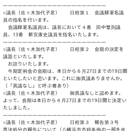
―――――――――――――――――――――
○議長（佐々木加代子君） 日程第１ 会議録署名議
員の指名を行います。
会議録署名議員は、議長において４番 田中繁則議
員、13番 新宮康史議員を指名いたします。
―――――――――――――――――――――
○議長（佐々木加代子君） 日程第２ 会期の決定を
議題といたします。
お諮りいたします。
今期定例会の会期は、本日から６月27日までの19日間
といたしたいと思います。これに御異議ありませんか。
（「異議なし」と呼ぶ者あり）
○議長（佐々木加代子君） 御異議なしと認めます。
よって、会期は本日から６月27日までの19日間と決定い
たしました。
―――――――――――――――――――――
○議長（佐々木加代子君） 日程第３ 報告第３号
専決処分の報告について（八幡浜市市税条例の一部を改