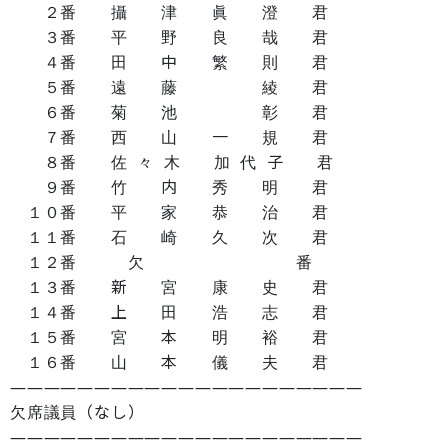
２番 攝 津 眞 澄 君
３番 平 野 良 哉 君
４番 田 中 繁 則 君
５番 遠 藤 綾 君
６番 菊 池 彰 君
７番 西 山 一 規 君
８番 佐 々 木 加 代 子 君
９番 竹 内 秀 明 君
１０番 平 家 恭 治 君
１１番 石 崎 久 次 君
１２番 欠 番
１３番 新 宮 康 史 君
１４番 上 田 浩 志 君
１５番 宮 本 明 裕 君
１６番 山 本 儀 夫 君
―――――――――――――――――――――
欠席議員（なし）
―――――――――――――――――――――