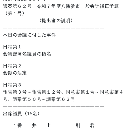
議案第６２号 令和７年度八幡浜市一般会計補正予算
（第１号）
（提出者の説明）
―――――――――――――――――――――
本日の会議に付した事件
日程第１
会議録署名議員の指名
日程第２
会期の決定
日程第３
報告第３号～報告第１２号、同意案第１号～同意案第４
号、議案第５０号～議案第６２号
―――――――――――――――――――――
出席議員（15名）
１番 井 上 剛 君