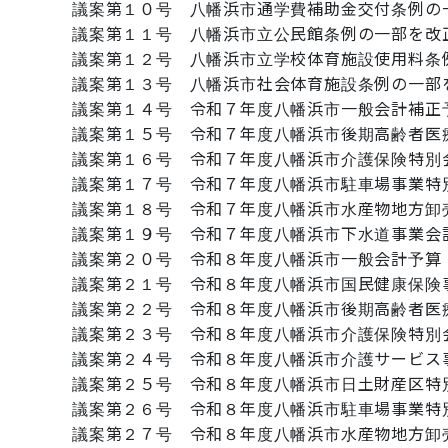
議案第１０号 八幡浜市通学費補助金交付条例の
議案第１１号 八幡浜市立公民館条例の一部を改
議案第１２号 八幡浜市立学校体育施設使用料条
議案第１３号 八幡浜市社会体育施設条例の一部
議案第１４号 令和７年度八幡浜市一般会計補正
議案第１５号 令和７年度八幡浜市後期高齢者医
議案第１６号 令和７年度八幡浜市介護保険特別
議案第１７号 令和７年度八幡浜市駐車場事業特
議案第１８号 令和７年度八幡浜市水産物地方卸
議案第１９号 令和７年度八幡浜市下水道事業会
議案第２０号 令和８年度八幡浜市一般会計予算
議案第２１号 令和８年度八幡浜市国民健康保険
議案第２２号 令和８年度八幡浜市後期高齢者医
議案第２３号 令和８年度八幡浜市介護保険特別
議案第２４号 令和８年度八幡浜市介護サービス
議案第２５号 令和８年度八幡浜市日土財産区特
議案第２６号 令和８年度八幡浜市駐車場事業特
議案第２７号 令和８年度八幡浜市水産物地方卸