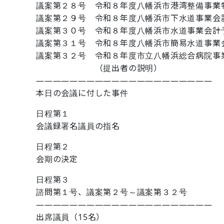
議案第２８号 令和８年度八幡浜市港湾整備事業
議案第２９号 令和８年度八幡浜市下水道事業会
議案第３０号 令和８年度八幡浜市水道事業会計
議案第３１号 令和８年度八幡浜市簡易水道事業
議案第３２号 令和８年度市立八幡浜総合病院事
（提出者の説明）
―――――――――――――――――――――
本日の会議に付した事件
日程第１
会議録署名議員の指名
日程第２
会期の決定
日程第３
諮問第１号、議案第２号～議案第３２号
―――――――――――――――――――――
出席議員（15名）