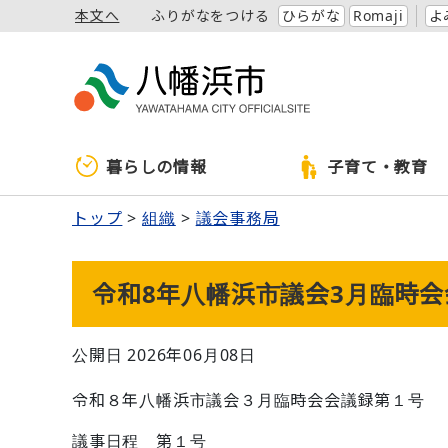
本文へ
ふりがなをつける
ひらがな
Romaji
よ
暮らしの情報
子育て・教育
トップ
組織
議会事務局
令和8年八幡浜市議会3月臨時会
公開日 2026年06月08日
令和８年八幡浜市議会３月臨時会会議録第１号
議事日程 第１号