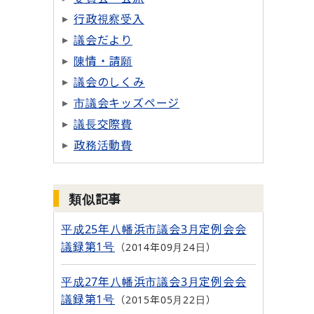
行政視察受入
議会だより
陳情・請願
議会のしくみ
市議会キッズページ
議長交際費
政務活動費
類似記事
平成25年八幡浜市議会3月定例会会
議録第1号
2014年09月24日
平成27年八幡浜市議会3月定例会会
議録第1号
2015年05月22日