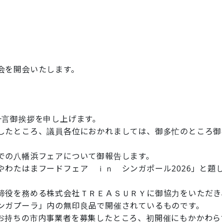
会を開会いたします。
言御挨拶を申し上げます。
したところ、議員各位におかれましては、御多忙のところ御
での八幡浜フェアについて御報告します。
わたはまフードフェア ｉｎ シンガポール2026」と題
締役を務める株式会社ＴＲＥＡＳＵＲＹに御協力をいただき
ンガプーラ」内の無印良品で開催されているものです。
お持ちの市内事業者を募集したところ、初開催にもかかわら