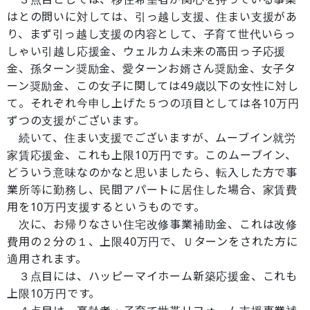
はとの問いに対しては、引っ越し支援、住まい支援があ
り、まず引っ越し支援の内容として、子育て世代いらっ
しゃい引越し応援金、ウェルカム未来の高田っ子応援
金、孫ターン奨励金、愛ターンお婿さん奨励金、女子タ
ーン奨励金、この女子に関しては49歳以下の女性に対し
て。それぞれ今申し上げた５つの項目としては各10万円
ずつの支援がございます。
続いて、住まい支援でございますが、ムーブイン就労
家賃応援金、これも上限10万円です。このムーブイン、
どういう意味なのかなと思いましたら、転入した方で事
業所等に勤務し、民間アパートに居住した場合、家賃費
用を10万円支援するというものです。
次に、お帰りなさい住宅改修事業補助金、これは改修
費用の２分の１、上限40万円で、Ｕターンをされた方に
適用されます。
３点目には、ハッピーマイホーム新築応援金、これも
上限10万円です。