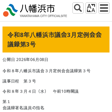
令和8年八幡浜市議会3月定例会会
議録第3号
公開日 2026年06月08日
令和８年八幡浜市議会３月定例会会議録第３号
議事日程 第３号
令和８年３月４日（水） 午前10時開議
第１
会議録署名議員の指名