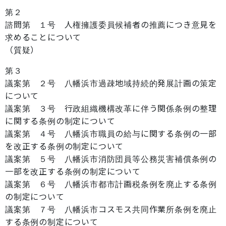
第２
諮問第 １号 人権擁護委員候補者の推薦につき意見を
求めることについて
（質疑）
第３
議案第 ２号 八幡浜市過疎地域持続的発展計画の策定
について
議案第 ３号 行政組織機構改革に伴う関係条例の整理
に関する条例の制定について
議案第 ４号 八幡浜市職員の給与に関する条例の一部
を改正する条例の制定について
議案第 ５号 八幡浜市消防団員等公務災害補償条例の
一部を改正する条例の制定について
議案第 ６号 八幡浜市都市計画税条例を廃止する条例
の制定について
議案第 ７号 八幡浜市コスモス共同作業所条例を廃止
する条例の制定について