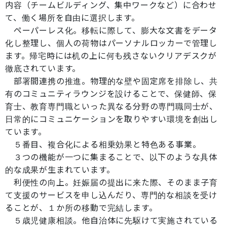
内容（チームビルディング、集中ワークなど）に合わせ
て、働く場所を自由に選択します。
ペーパーレス化。移転に際して、膨大な文書をデータ
化し整理し、個人の荷物はパーソナルロッカーで管理し
ます。帰宅時には机の上に何も残さないクリアデスクが
徹底されています。
部署間連携の推進。物理的な壁や固定席を排除し、共
有のコミュニティラウンジを設けることで、保健師、保
育士、教育専門職といった異なる分野の専門職同士が、
日常的にコミュニケーションを取りやすい環境を創出し
ています。
５番目、複合化による相乗効果と特色ある事業。
３つの機能が一つに集まることで、以下のような具体
的な成果が生まれています。
利便性の向上。妊娠届の提出に来た際、そのまま子育
て支援のサービスを申し込んだり、専門的な相談を受け
ることが、１か所の移動で完結します。
５歳児健康相談。他自治体に先駆けて実施されている