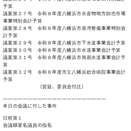
予算
議案第２７号 令和８年度八幡浜市水産物地方卸売市場
事業特別会計予算
議案第２８号 令和８年度八幡浜市港湾整備事業特別会
計予算
議案第２９号 令和８年度八幡浜市下水道事業会計予算
議案第３０号 令和８年度八幡浜市水道事業会計予算
議案第３１号 令和８年度八幡浜市簡易水道事業会計予
算
議案第３２号 令和８年度市立八幡浜総合病院事業会計
予算
（質疑、委員会付託）
―――――――――――――――――――――
本日の会議に付した事件
日程第１
会議録署名議員の指名