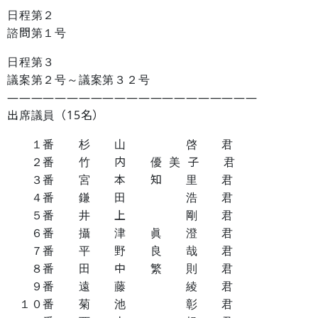
日程第２
諮問第１号
日程第３
議案第２号～議案第３２号
―――――――――――――――――――――
出席議員（15名）
１番 杉 山 啓 君
２番 竹 内 優 美 子 君
３番 宮 本 知 里 君
４番 鎌 田 浩 君
５番 井 上 剛 君
６番 攝 津 眞 澄 君
７番 平 野 良 哉 君
８番 田 中 繁 則 君
９番 遠 藤 綾 君
１０番 菊 池 彰 君