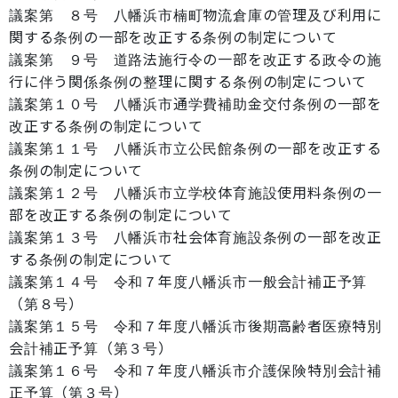
議案第 ８号 八幡浜市楠町物流倉庫の管理及び利用に
関する条例の一部を改正する条例の制定について
議案第 ９号 道路法施行令の一部を改正する政令の施
行に伴う関係条例の整理に関する条例の制定について
議案第１０号 八幡浜市通学費補助金交付条例の一部を
改正する条例の制定について
議案第１１号 八幡浜市立公民館条例の一部を改正する
条例の制定について
議案第１２号 八幡浜市立学校体育施設使用料条例の一
部を改正する条例の制定について
議案第１３号 八幡浜市社会体育施設条例の一部を改正
する条例の制定について
議案第１４号 令和７年度八幡浜市一般会計補正予算
（第８号）
議案第１５号 令和７年度八幡浜市後期高齢者医療特別
会計補正予算（第３号）
議案第１６号 令和７年度八幡浜市介護保険特別会計補
正予算（第３号）