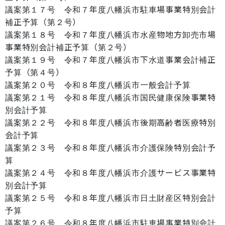
議案第１７号 令和７年度八幡浜市駐車場事業特別会計
補正予算（第２号）
議案第１８号 令和７年度八幡浜市水産物地方卸売市場
事業特別会計補正予算（第２号）
議案第１９号 令和７年度八幡浜市下水道事業会計補正
予算（第４号）
議案第２０号 令和８年度八幡浜市一般会計予算
議案第２１号 令和８年度八幡浜市国民健康保険事業特
別会計予算
議案第２２号 令和８年度八幡浜市後期高齢者医療特別
会計予算
議案第２３号 令和８年度八幡浜市介護保険特別会計予
算
議案第２４号 令和８年度八幡浜市介護サービス事業特
別会計予算
議案第２５号 令和８年度八幡浜市日土財産区特別会計
予算
議案第２６号 令和８年度八幡浜市駐車場事業特別会計