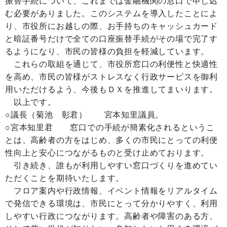
振替手続について、これまでは金融機関の窓口で申し込
む必要がありました。このシステムを導入したことによ
り、市役所にお越しの際、お手持ちのキャッシュカード
と暗証番号だけで全ての口座振替手続がその場で完了す
るようになり、市民の皆様の負担を軽減しています。
これらの取組を通じて、市役所窓口の利便性と快適性
を高め、市民の皆様がストレスなく行政サービスを御利
用いただけるよう、今後もＤＸを推進してまいります。
以上です。
○議長（菊池 彰君） 宮本知里議員。
○宮本知里君 窓口での手続が簡素化されるというこ
とは、高齢者の方をはじめ、多くの市民にとっての利便
性向上と安心につながるものと受け止めております。
引き続き、誰もが利用しやすい窓口づくりを進めてい
ただくことを期待いたします。
フロア案内や行政情報、イベント情報をリアルタイム
で発信できる環境は、市民にとって分かりやすく、利用
しやすい行政につながります。高齢者や障害のある方、