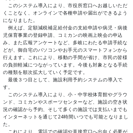
このシステム導入により、市役所窓口へお越しいただ
くことなく、オンラインで各種申請や届出ができるよう
になりました。
例えば、定額減税補足給付金の支給申請や病児・病後
児保育事業の登録申請、コミカンの映画上映会の申込
み、また広報アンケートなど、多岐にわたる申請手続な
どが、御自宅のパソコンやお手元のスマートフォンから
行えます。これにより、移動の手間が省け、市民の皆様
の負担軽減につながっています。今後も対象となる手続
の種類を順次拡大していく予定です。
最後３つ目として、施設利用予約システムの導入で
す。
このシステム導入により、小・中学校体育館やグラウ
ンド、コミカンやスポーツセンターなど、施設の空き状
況の確認から予約、そして多くの施設では支払いまでも
インターネットを通じて24時間いつでも可能となりまし
た。
これにより、電話での確認や直接窓口へ出向く必要が