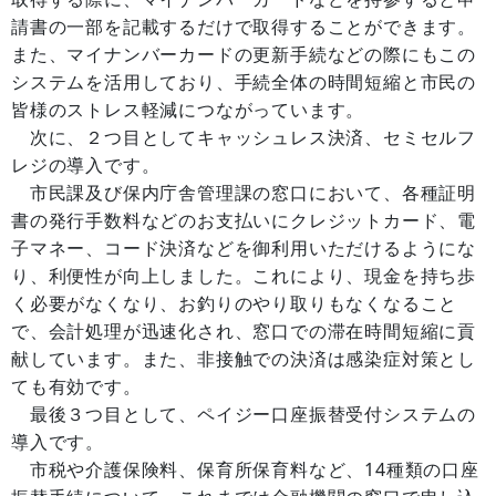
請書の一部を記載するだけで取得することができます。
また、マイナンバーカードの更新手続などの際にもこの
システムを活用しており、手続全体の時間短縮と市民の
皆様のストレス軽減につながっています。
次に、２つ目としてキャッシュレス決済、セミセルフ
レジの導入です。
市民課及び保内庁舎管理課の窓口において、各種証明
書の発行手数料などのお支払いにクレジットカード、電
子マネー、コード決済などを御利用いただけるようにな
り、利便性が向上しました。これにより、現金を持ち歩
く必要がなくなり、お釣りのやり取りもなくなること
で、会計処理が迅速化され、窓口での滞在時間短縮に貢
献しています。また、非接触での決済は感染症対策とし
ても有効です。
最後３つ目として、ペイジー口座振替受付システムの
導入です。
市税や介護保険料、保育所保育料など、14種類の口座