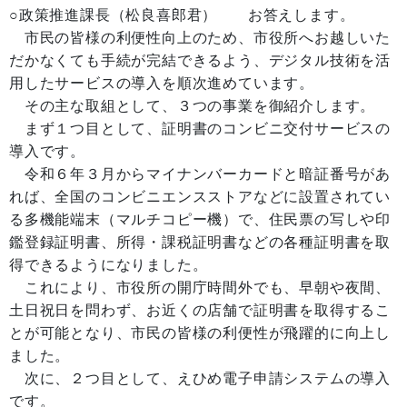
○政策推進課長（松良喜郎君） お答えします。
市民の皆様の利便性向上のため、市役所へお越しいた
だかなくても手続が完結できるよう、デジタル技術を活
用したサービスの導入を順次進めています。
その主な取組として、３つの事業を御紹介します。
まず１つ目として、証明書のコンビニ交付サービスの
導入です。
令和６年３月からマイナンバーカードと暗証番号があ
れば、全国のコンビニエンスストアなどに設置されてい
る多機能端末（マルチコピー機）で、住民票の写しや印
鑑登録証明書、所得・課税証明書などの各種証明書を取
得できるようになりました。
これにより、市役所の開庁時間外でも、早朝や夜間、
土日祝日を問わず、お近くの店舗で証明書を取得するこ
とが可能となり、市民の皆様の利便性が飛躍的に向上し
ました。
次に、２つ目として、えひめ電子申請システムの導入
です。