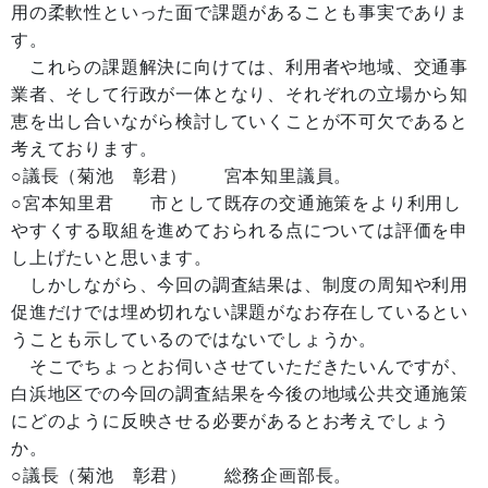
用の柔軟性といった面で課題があることも事実でありま
す。
これらの課題解決に向けては、利用者や地域、交通事
業者、そして行政が一体となり、それぞれの立場から知
恵を出し合いながら検討していくことが不可欠であると
考えております。
○議長（菊池 彰君） 宮本知里議員。
○宮本知里君 市として既存の交通施策をより利用し
やすくする取組を進めておられる点については評価を申
し上げたいと思います。
しかしながら、今回の調査結果は、制度の周知や利用
促進だけでは埋め切れない課題がなお存在しているとい
うことも示しているのではないでしょうか。
そこでちょっとお伺いさせていただきたいんですが、
白浜地区での今回の調査結果を今後の地域公共交通施策
にどのように反映させる必要があるとお考えでしょう
か。
○議長（菊池 彰君） 総務企画部長。