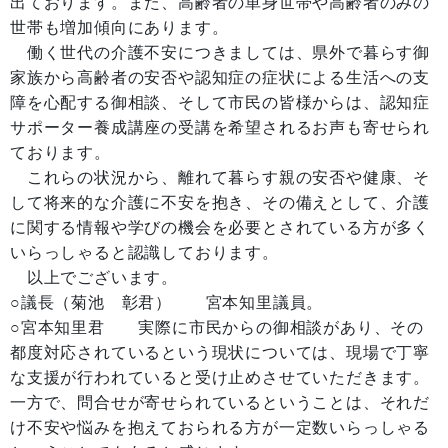
出ております。また、高齢者の単身世帯や高齢者のみの
世帯も増加傾向にあります。
働く世代の介護不安につきましては、県外で暮らす御
家族から高齢者の安否や認知症の症状による生活への支
障を心配する御相談、そして市民の皆様からは、認知症
サポーター養成講座の受講を希望されるお声も寄せられ
ております。
これらの状況から、離れて暮らす親の安否や健康、そ
して将来的な介護に不安を抱き、その備えとして、介護
に関する情報や学びの機会を必要とされている方が多く
いらっしゃると認識しております。
以上でございます。
○議長（菊池 彰君） 宮本知里議員。
○宮本知里君 実際に市民からの御相談があり、その
都度対応されているという現状については、現場で丁寧
な支援が行われていると受け止めさせていただきます。
一方で、問合せが寄せられているということは、それだ
け不安や悩みを抱えておられる方が一定数いらっしゃる