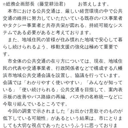
○総務企画部長（藤堂耕治君） お答えします。
本市における公共交通は、厳しい経営環境の中で公共
交通の維持に努力していただいている既存のバス事業者
やタクシー事業者と共存共栄が図れる、持続可能なシス
テムである必要があると考えております。
また、地域住民の皆様が住み慣れた地域で安心して暮
らし続けられるよう、移動支援の強化は極めて重要で
す。
市全体の公共交通の在り方については、現在、地域住
民の代表や交通事業者、行政関係者などで構成する八幡
浜市地域公共交通会議を設置し、協議を行っています。
会議では「わかりやすく使いやすい」「みんなが知って
いる」「使い続けられる」公共交通を目指して、案内表
示板の改善やバス路線の再編、バス停の名称統一などに
今取り組んでいるところです。
今回の調査で示されました「お出かけ意欲そのものが
低下している可能性」があるという結果は、市にとりま
しても大切な視点であったというふうに思っておりま