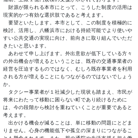
財源が限られる本市にとって、こうした制度の活用は
現実的かつ有効な選択肢であると考えます。
要望といたします。本市として、この制度を積極的に
検討、活用し、八幡浜市における持続可能でより使いや
すい公共交通の実現に向け、前向きに取り組んでいただ
きたいと思います。
あわせて申し上げます。外出意欲が低下している方々
の外出機会が増えるということは、既存の交通事業者の
経営を圧迫するものではなく、むしろ既存事業者を利用
される方が増えることにもつながるのではないでしょう
か。
タクシー事業者が１社減少した現状も踏まえ、市民が
将来にわたって移動に困らない町であり続けるために
は、今の段階から検討を重ねていくことが重要であると
考えます。
出かける機会が減ることは、単に移動の問題にとどま
りません。心身の機能低下や孤立の深まりにつながるこ