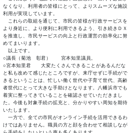
なくなり、利用者の皆様にとって、よりスムーズな施設
利用が実現しています。
これらの取組を通じて、市民の皆様が行政サービスを
より身近に、より便利に利用できるよう、引き続きＤＸ
を推進し、市民サービスの向上と行政運営の効率化に努
めてまいります。
以上です。
○議長（菊池 彰君） 宮本知里議員。
○宮本知里君 大変たくさんできることがあるんだな
と私も改めて感じたところですが、来庁せずに手続がで
きるということは、忙しい働く世代や子育て世代、高齢
者世代にとって大きな手助けとなります。八幡浜市でも
着実に整ってきていることを確認させていただきまし
た。今後も対象手続の拡充と、分かりやすい周知を期待
いたします。
一方で、全ての市民がオンライン手続を活用できるわ
けではありません。職員の方と顔を合わせて相談しなが
ら手続をしたいという声も多くあります。