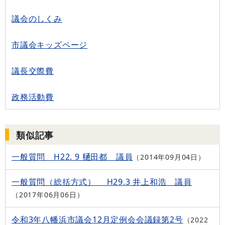
議会のしくみ
市議会キッズページ
議長交際費
政務活動費
類似記事
一般質問 H22. 9 樋田都 議員
2014年09月04日
一般質問（総括方式） H29.3 井上和浩 議員
2017年06月06日
令和3年八幡浜市議会12月定例会会議録第2号
2022