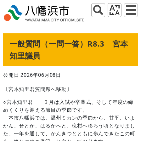
一般質問（一問一答）R8.3 宮本
知里議員
公開日 2026年06月08日
〔宮本知里君質問席へ移動〕
○宮本知里君 ３月は入試や卒業式、そして年度の締
めくくりを迎える節目の季節です。
本市八幡浜では、温州ミカンの季節から、甘平、いよ
かん、せとか、はるかへと、晩柑へ移ろう頃となりまし
た。一年を通して、かんきつとともに歩んできたこの町