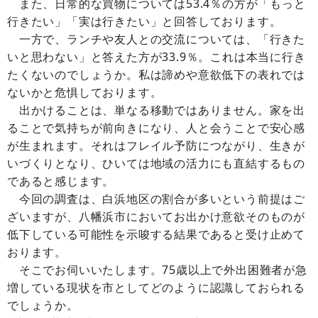
また、日常的な買物については53.4％の方が「もっと
行きたい」「実は行きたい」と回答しております。
一方で、ランチや友人との交流については、「行きた
いと思わない」と答えた方が33.9％。これは本当に行き
たくないのでしょうか。私は諦めや意欲低下の表れでは
ないかと危惧しております。
出かけることは、単なる移動ではありません。家を出
ることで気持ちが前向きになり、人と会うことで安心感
が生まれます。それはフレイル予防につながり、生きが
いづくりとなり、ひいては地域の活力にも直結するもの
であると感じます。
今回の調査は、白浜地区の割合が多いという前提はご
ざいますが、八幡浜市においてお出かけ意欲そのものが
低下している可能性を示唆する結果であると受け止めて
おります。
そこでお伺いいたします。75歳以上で外出困難者が急
増している現状を市としてどのように認識しておられる
でしょうか。