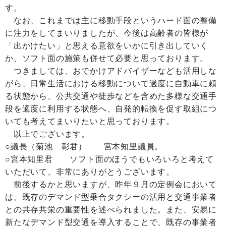
す。
なお、これまでは主に移動手段というハード面の整備
に注力をしてまいりましたが、今後は高齢者の皆様が
「出かけたい」と思える意欲をいかに引き出していく
か、ソフト面の施策も併せて必要と思っております。
つきましては、おでかけアドバイザーなども活用しな
がら、日常生活における移動について過度に自動車に頼
る状態から、公共交通や徒歩などを含めた多様な交通手
段を適度に利用する状態へ、自発的転換を促す取組につ
いても考えてまいりたいと思っております。
以上でございます。
○議長（菊池 彰君） 宮本知里議員。
○宮本知里君 ソフト面のほうでもいろいろと考えて
いただいて、非常にありがとうございます。
前後するかと思いますが、昨年９月の定例会において
は、既存のデマンド型乗合タクシーの活用と交通事業者
との共存共栄の重要性を述べられました。また、安易に
新たなデマンド型交通を導入することで、既存の事業者