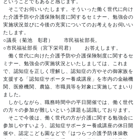
ということでもあると感じます。
そこでお伺いいたします。そういった働く世代に向け
た介護予防や介護保険制度に関するセミナー、勉強会の
実施状況並びに今後の充実についてのお考えをお伺いい
たします。
○議長（菊池 彰君） 市民福祉部長。
○市民福祉部長（宮下栄司君） お答えします。
働く世代に向けた介護予防や介護保険制度に関するセ
ミナー、勉強会の実施状況といたしましては、これま
で、認知症を正しく理解し、認知症の方やその御家族を
支援する「認知症サポーター養成講座」を市内の金融機
関、医療機関、農協、市職員等を対象に実施してまいり
ました。
しかしながら、職務時間中の平日開催では、働く世代
の方々の参加が難しいという課題も認識しております。
そこで今後は、働く世代の方が介護に関する勉強会に
参加しやすいよう、認知症サポーター養成講座の休日開
催や、認定こども園などで「はつらつ介護予防体操教