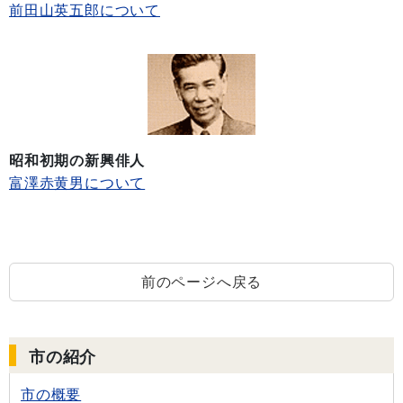
前田山英五郎について
昭和初期の新興俳人
富澤赤黄男について
前のページへ戻る
市の紹介
市の概要