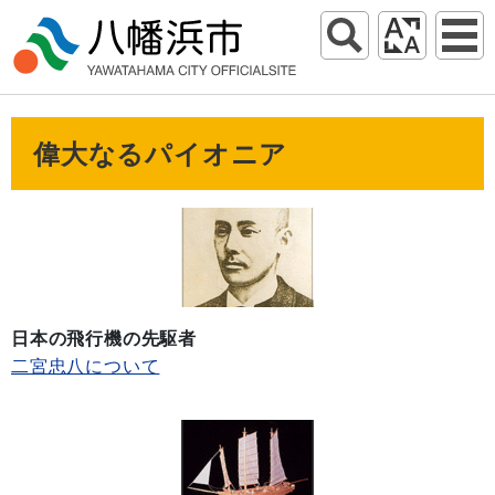
偉大なるパイオニア
日本の飛行機の先駆者
二宮忠八について