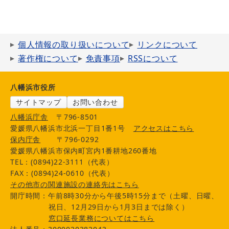
個人情報の取り扱いについて
リンクについて
著作権について
免責事項
RSSについて
八幡浜市役所
サイトマップ
お問い合わせ
八幡浜庁舎
〒796-8501
愛媛県八幡浜市北浜一丁目1番1号
アクセスはこちら
保内庁舎
〒796-0292
愛媛県八幡浜市保内町宮内1番耕地260番地
TEL：(0894)22-3111（代表）
FAX：(0894)24-0610（代表）
その他市の関連施設の連絡先はこちら
開庁時間：午前8時30分から午後5時15分まで（土曜、日曜、
祝日、12月29日から1月3日までは除く）
窓口延長業務についてはこちら