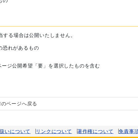
もの
当する場合は公開いたしません。
の恐れがあるもの
ページ公開希望「要」を選択したものを含む
前のページへ戻る
扱いについて
リンクについて
著作権について
免責事