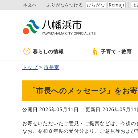
本文へ
ふりがなをつける
ひらがな
Romaji
よ
暮らしの情報
子育て・教育
トップ
市長室
「市長へのメッセージ」をお
公開日 2026年05月11日
更新日 2026年05月1
お寄せいただいたご意見・ご提言などは、今後の
なお、令和８年度の受付分より、ご意見等および