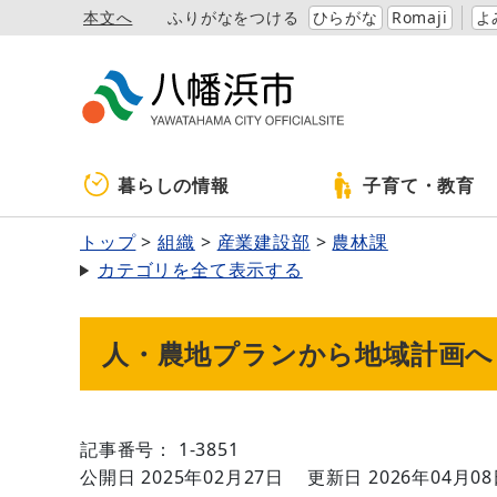
本文へ
ふりがなをつける
ひらがな
Romaji
よ
暮らしの情報
子育て・教育
トップ
組織
産業建設部
農林課
カテゴリを全て表示する
人・農地プランから地域計画へ
記事番号： 1-3851
公開日 2025年02月27日
更新日 2026年04月0