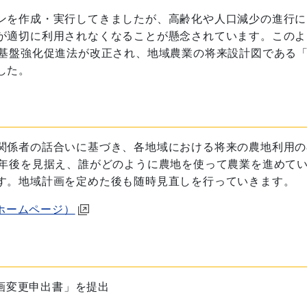
ンを作成・実行してきましたが、高齢化や人口減少の進行に
が適切に利用されなくなることが懸念されています。このよ
営基盤強化促進法が改正され、地域農業の将来設計図である
した。
関係者の話合いに基づき、各地域における将来の農地利用の
0年後を見据え、誰がどのように農地を使って農業を進めて
す。地域計画を定めた後も随時見直しを行っていきます。
ホームページ）
計画変更申出書」を提出