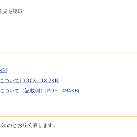
意見を聴取
B]
て[DOCX：18.7KB]
いて（記載例）[PDF：494KB]
、次のとおり公表します。