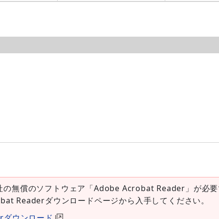
社の無償のソフトウェア「Adobe Acrobat Reader」が必
robat Readerダウンロードページから入手してください。
aderダウンロード