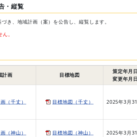
告・縦覧
基づき、地域計画（案）を公告し、縦覧します。
せん。
策定年月
域計画
目標地図
変更年月
計画（千丈）
目標地図（千丈）
2025年3月3
計画（神山）
目標地図（神山）
2025年3月3