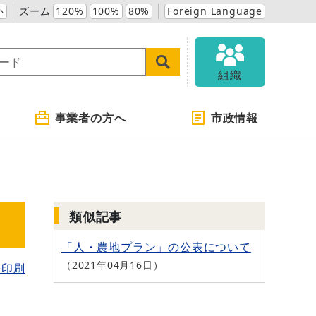
小
ズーム
120%
100%
80%
Foreign Language
組織
事業者の方へ
市政情報
類似記事
「人・農地プラン」の公表について
2021年04月16日
を印刷