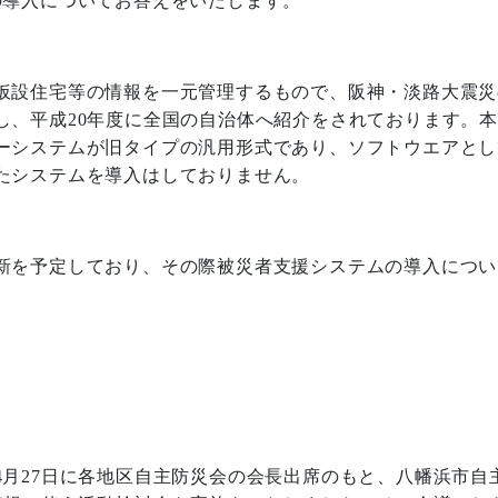
の導入についてお答えをいたします。
仮設住宅等の情報を一元管理するもので、阪神・淡路大震災
し、平成
20
年度に全国の自治体へ紹介をされております。
ーシステムが旧タイプの汎用形式であり、ソフトウエアとし
たシステムを導入はしておりません。
新を予定しており、その際被災者支援システムの導入につい
4
月
27
日に各地区自主防災会の会長出席のもと、八幡浜市自