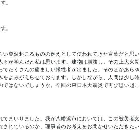
ます。
ます。
らい突然起こるものの例えとして使われてきた言葉だと思い
人々が学んだと私は思います。建物は崩壊し、その上大火災
ってたくさんの痛ましい犠牲者が出ました。そのほかあらゆ
みをよみがえらせております。しかしながら、人間は少し時
のではないでしょうか。今回の東日本大震災で再び思い起こ
れてまいりました。我が八幡浜市においては、この被災者支
なされているのか、理事者のお考えをお聞かせいただきたい