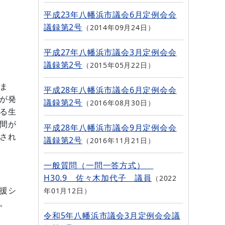
平成23年八幡浜市議会6月定例会会
議録第2号
2014年09月24日
平成27年八幡浜市議会3月定例会会
議録第2号
2015年05月22日
ま
平成28年八幡浜市議会6月定例会会
が発
議録第2号
2016年08月30日
る生
間が
平成28年八幡浜市議会9月定例会会
され
議録第2号
2016年11月21日
一般質問（一問一答方式）
H30.9 佐々木加代子 議員
2022
年01月12日
援シ
。
令和5年八幡浜市議会3月定例会会議