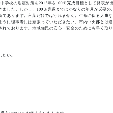
・中学校の耐震対策を
2015
年を
100
％完成目標として発表が
きました。しかし、
100
％完遂まではかなりの年月が必要の
所であります。言葉だけでは守れません。生命に係る大事な
ように理事者には頑張っていただきたい。市内中央部とは違
されております。地域住民の安心・安全のためにも早く取り
したい。