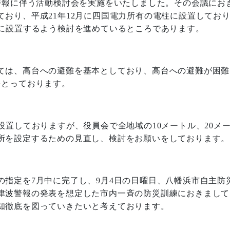
警報に伴う活動検討会を実施をいたしました。その会議にお
ており、平成
21
年
12
月に四国電力所有の電柱に設置してお
に設置するよう検討を進めているところであります。
ては、高台への避難を基本としており、高台への避難が困難
をとっております。
設置しておりますが、役員会で全地域の
10
メートル、
20
メ
所を設定するための見直し、検討をお願いをしております。
の指定を
7
月中に完了し、
9
月
4
日の日曜日、八幡浜市自主防
津波警報の発表を想定した市内一斉の防災訓練におきまして
知徹底を図っていきたいと考えております。