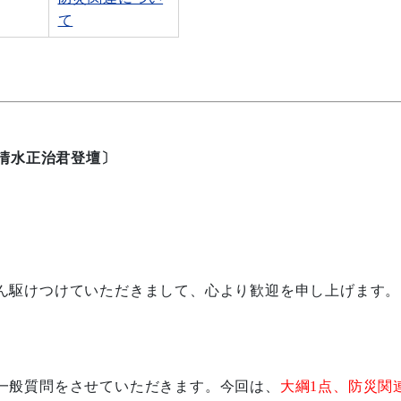
て
清水正治君登壇〕
ん駆けつけていただきまして、心より歓迎を申し上げます。
一般質問をさせていただきます。今回は、
大綱
1
点、防災関