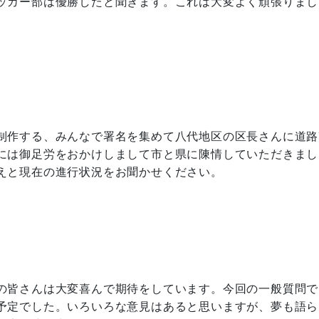
ッカー部は優勝したと聞きます。これは大変よく頑張りまし
制作する、みんなで署名を集めて八代地区の区長さんに道路
には御足労をおかけしまして市と県に陳情していただきまし
えと現在の進行状況をお聞かせください。
の皆さんは大変喜んで期待をしています。今回の一般質問で
予定でした。いろいろな意見はあると思いますが、夢も語ら