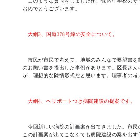
このような質問をしましたが、保内中学校のサ
おめでとうございます。
大綱
3
、国道
378
号線の安全について。
市民が市民で考えて、地域のみんなで要望書を
のお願い書を提出した事例があります。区長さん
が、理想的な陳情形式だと思います。理事者の考
大綱
4
、ヘリポートつき病院建設の提案です。
今回新しい病院の計画案が出てきました。市民
この計画案が出てこなくても病院建設の案を出す