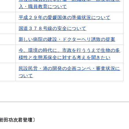
入・職員教育について
平成２９年の愛媛国体の準備状況について
国道３７８号線の安全について
新しい病院の建設・ドクターヘリ誘致の提案
今、環境の時代に、市政を行ううえで生物の多
様性と生態系保全に対する考えを聞きたい
民設民営・港の開発の企画コンペ・審査状況に
ついて
岩田功次君登壇〕