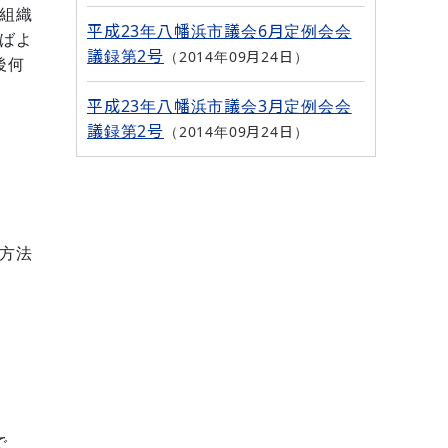
組織
平成23年八幡浜市議会6月定例会会
ばよ
議録第2号
2014年09月24日
後何
平成23年八幡浜市議会3月定例会会
議録第2号
2014年09月24日
方法
で