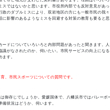
ミスではないかと思います。市役所内部でも反対意見があっ
行政のダブルミスにより、双岩地区の方にも一般市民の我々
活に影響のあるようなミスを回避する対策の教育も要ると思
カードについていろいろと内部問題があったと聞きます。人
協議がなされたのか、伺いたい。市民サービスの向上になる
めます。
体育、市民スポーツについての質問です。
んは御存じでしょうか。愛媛国体で、八幡浜市ではバレーボ
準備状況はどうか、伺います。