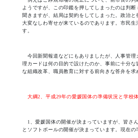
ようですが、この印鑑を押してしまったのは判断
聞きますが、結局は契約をしてしまった。政治と
大変なしわ寄せが来ているのであります。市民生
す。
今回新聞報道などにもありましたが、人事管理
理カードは何の目的で設けたのか、事前に十分な
な組織改革、職員教育に対する前向きな答弁を求
大綱
2
、平成
29
年の愛媛国体の準備状況と学校
1
、愛媛国体の開催が決まっていますが、皆さ
とソフトボールの開催が決まっています。現在の