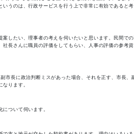
というのは、行政サービスを行う上で非常に有効であると考
提案したい、理事者の考えを伺いたいと思います。民間での
、社長さんに職員の評価をしてもらい、人事の評価の参考資
、副市長に政治判断ミスがあった場合、それを正す、市長、
になります。
化について伺います。
断で市と地元が交わした契約書があります。理由はいろいろ