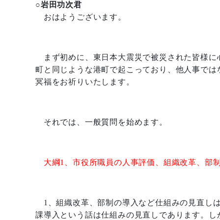
○岩田功次君
おはようございます。
まず初めに、東日本大震災で被災された皆様に
町と同じような港町で起こっており、他人事では
冥福をお祈りいたします。
それでは、一般質問を始めます。
大綱
1
、市役所職員の人事評価、組織改革、部
1
、組織改革、部制の導入など仕組みの見直し
課導入という話は仕組みの見直しであります。し