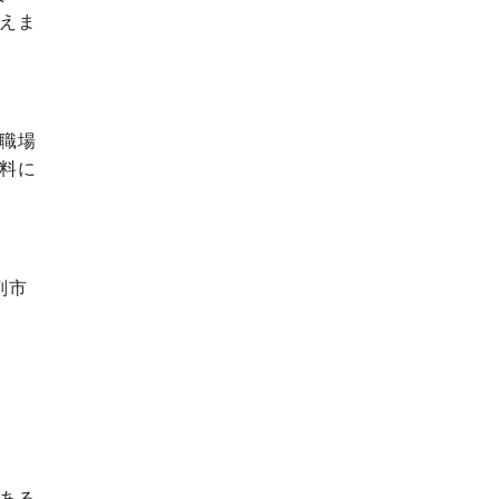
えま
職場
料に
副市
ある