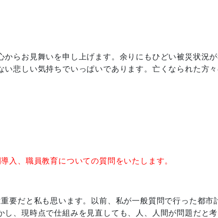
心からお見舞いを申し上げます。余りにもひどい被災状況が
ない悲しい気持ちでいっぱいであります。亡くなられた方々
制導入、職員教育についての質問をいたします。
は重要だと私も思います。以前、私が一般質問で行った都市
かし、現時点で仕組みを見直しても、人、人間が問題だと考