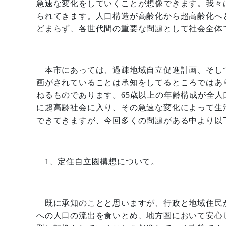
急速な変化をしていくことが想像できます。我々
られてきます。人口構造が高齢化から超高齢化へ
どまらず、各世代間の重要な問題として社会全体
本市にあっては、過疎地域自立促進計画、そし
画がされていることは承知をしてるところではあ
ねるものであります。
65
歳以上の年齢構成が全人
に超高齢社会に入り、その急速な変化によって生
できてきますが、今回多くの問題がある中より以
1
、定住自立圏構想について。
既に承知のことと思いますが、行政と地域住民
への人口の流出を食いとめ、地方圏において安心