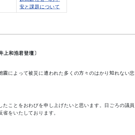
安と課題について
井上和浩君登壇〕
地震によって被災に遭われた多くの方々のはかり知れない悲
したことをおわびを申し上げたいと思います。日ごろの議員
反省をいたしております。