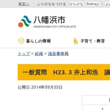
本文へ
ふりがなをつける
ひらがな
Romaji
よ
暮らしの情報
子育て・教育
トップ
組織
議会事務局
一般質問 H23. 3 井上和浩 
公開日 2014年09月03日
１