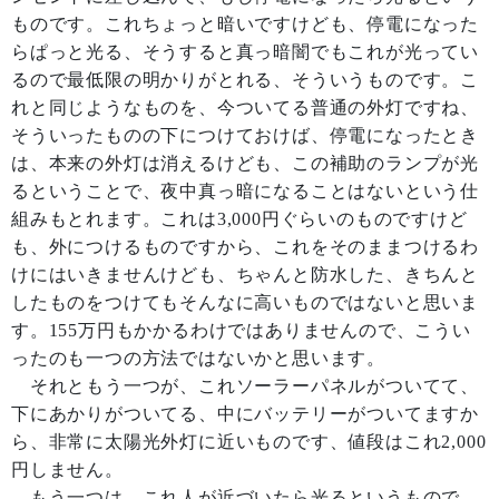
ものです。これちょっと暗いですけども、停電になった
らぱっと光る、そうすると真っ暗闇でもこれが光ってい
るので最低限の明かりがとれる、そういうものです。こ
れと同じようなものを、今ついてる普通の外灯ですね、
そういったものの下につけておけば、停電になったとき
は、本来の外灯は消えるけども、この補助のランプが光
るということで、夜中真っ暗になることはないという仕
組みもとれます。これは3,000円ぐらいのものですけど
も、外につけるものですから、これをそのままつけるわ
けにはいきませんけども、ちゃんと防水した、きちんと
したものをつけてもそんなに高いものではないと思いま
す。155万円もかかるわけではありませんので、こうい
ったのも一つの方法ではないかと思います。
それともう一つが、これソーラーパネルがついてて、
下にあかりがついてる、中にバッテリーがついてますか
ら、非常に太陽光外灯に近いものです、値段はこれ2,000
円しません。
もう一つは、これ人が近づいたら光るというもので