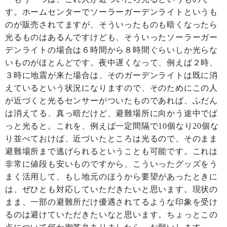
す。ホームセンターでソーラーガーデンライトというも
のが販売されてますが、そういったものも暗くなったら
光るものはあるんですけども、そういったソーラーガー
デンライトの場合は６時間から８時間ぐらいしか光らな
いものがほとんどです。夜中遅くなって、例えば２時、
３時に地震が来た場合は、そのガーデンライトは既に消
えているという状況になりますので、そのためにこの人
が近づくと光るセンサーがついたものであれば、ふだん
は消えてる、真っ暗だけど、避難場所に向かう途中でぱ
っと光ると。これを、例えば一定間隔で10個なり20個な
り並べておけば、近づいたところは光るので、そのまま
避難場所まで逃げられるということも可能です。これは
非常に値段も安いものですから、こういったグッズをう
まく活用して、もし地元のほうから要望があったときに
は、ぜひとも対応していただきたいと思います。現状の
まま、一部の避難所だけ優遇されてるような印象を受け
るのは避けていただきたいなと思います。ちょっとこの