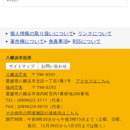
個人情報の取り扱いについて
リンクについて
著作権について
免責事項
RSSについて
八幡浜市役所
サイトマップ
お問い合わせ
八幡浜庁舎
〒796-8501
愛媛県八幡浜市北浜一丁目1番1号
アクセスはこちら
保内庁舎
〒796-0292
愛媛県八幡浜市保内町宮内1番耕地260番地
TEL：(0894)22-3111（代表）
FAX：(0894)24-0610（代表）
その他市の関連施設の連絡先はこちら
開庁時間：午前8時30分から午後5時15分まで（土曜、日曜、
祝日、12月29日から1月3日までは除く）