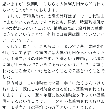
思いますが、愛南町、こちらは大体80万円から90万円ぐ
らいのものがついております。
そして、宇和島市は、太陽光外灯はゼロで、これ理由
はまた聞いてみたんですけれども、津波一時避難場所が
456カ所あるということで、補助金は全て避難路の整備
に充てたということで、外灯には費用は回していないと
いうことでした。
そして、西予市、こちらはトータルで７基、太陽光外
灯がついてます。金額的には大体85万円から89万円ぐら
いが１基当たりの値段です。７基という理由は、地域の
要望がトータルで７カ所であったということで、要望さ
れたところ全てにつけたということで７基ということで
した。
伊方町は、この補助金で36基、非常にたくさんつけて
おります。既にこの補助金が出る前に５基整備されてお
ります。そして、翌26年度に他の補助金を使って14基整
備をするということで、トータル55基整備されておりま
す。１基当たりの平均は79万円ということでした。