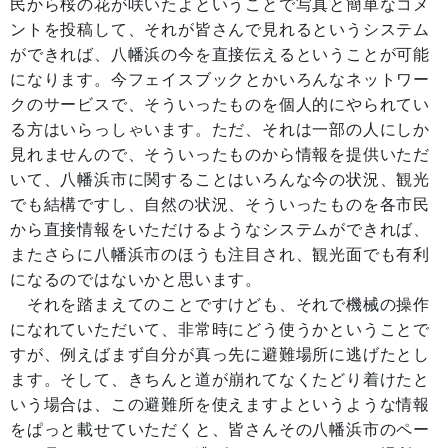
民から桜の花が咲いたよということで写真と簡単なコメ
ントを投稿して、それが皆さんで見れるというシステム
ができれば、八幡浜の今を直接伝えるということが可能
になります。今フェイスブックとかいろんなネットワー
クのサービスで、そういったものを個人的にやられてい
る方はいらっしゃいます。ただ、それは一部の人にしか
見れませんので、そういったものから情報を提供いただ
いて、八幡浜市に関することはいろんな今の状況、観光
でも結構ですし、自然の状況、そういったものを各市民
から直接情報をいただけるようなシステムができれば、
またさらに八幡浜市のほうも注目され、観光面でも有利
になるのではないかと思います。
それを踏まえてのことですけども、それで機械の操作
になれていただいて、非常時にどう使うかということで
すが、例えばまず自分が真っ先に避難場所に逃げたとし
ます。そして、きちんと道が崩れてなくたどり着けたと
いう場合は、この避難所を使えますよというような情報
をぱっと載せていただくと、皆さんその八幡浜市のペー