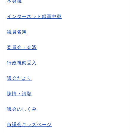
本会議
インターネット録画中継
議員名簿
委員会・会派
行政視察受入
議会だより
陳情・請願
議会のしくみ
市議会キッズページ