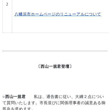
2
八幡浜市ホームページのリニューアルについて
〔西山一規君登壇〕
○西山一規君
私は、通告書に従い、大綱２点につい
て質問いたします。市長並びに関係理事者の誠意ある御
答弁を求めます。