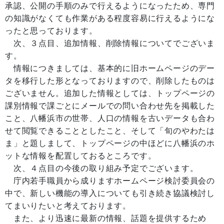
承認、公開の手順のみで行えるようになったため、専門
の知識がなくても作業がある程度容易に行えるようにな
ったと思っております。
次、３点目、追加情報、削除情報についてでございま
す。
情報につきましては、基本的に旧ホームページのデー
タを移行した形となっておりますので、削除したものは
ございません。追加した情報としては、トップページの
課別情報で課ごとにメールでの問い合わせ先を掲載した
こと、八幡浜市の世帯、人口の情報を古いデータも合わ
せて閲覧できることとしたこと、そして「旬のやわたは
ま」と題しまして、トップページの中ほどに八幡浜のホ
ットな情報を配置しておるところです。
次、４点目の今後の取り組み予定でございます。
庁内若手職員から成りますホームページ検討委員会の
中で、新しい機能の導入についても引き続き協議検討し
てまいりたいと考えております。
また、より迅速に最新の情報、話題を提供するため