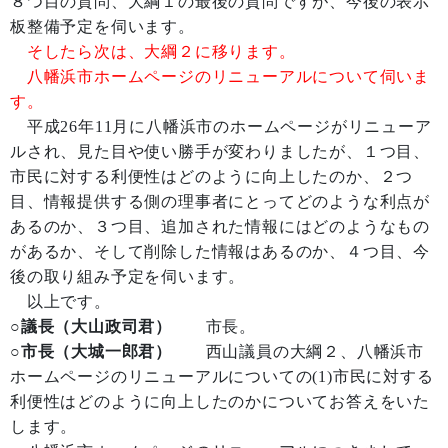
８つ目の質問、大綱１の最後の質問ですが、今後の表示
板整備予定を伺います。
そしたら次は、大綱２に移ります。
八幡浜市ホームページのリニューアルについて伺いま
す。
平成26年11月に八幡浜市のホームページがリニューア
ルされ、見た目や使い勝手が変わりましたが、１つ目、
市民に対する利便性はどのように向上したのか、２つ
目、情報提供する側の理事者にとってどのような利点が
あるのか、３つ目、追加された情報にはどのようなもの
があるか、そして削除した情報はあるのか、４つ目、今
後の取り組み予定を伺います。
以上です。
○議長（大山政司君）
市長。
○市長（大城一郎君）
西山議員の大綱２、八幡浜市
ホームページのリニューアルについての(1)市民に対する
利便性はどのように向上したのかについてお答えをいた
します。