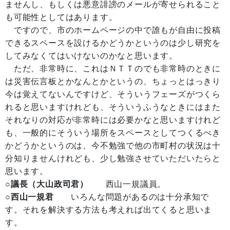
ませんし、もしくは悪意誹謗のメールが寄せられること
も可能性としてはあります。
ですので、市のホームページの中で誰もが自由に投稿
できるスペースを設けるかどうかというのは少し研究を
してみなくてはいけないのかなと思います。
ただ、非常時に、これはＮＴＴのでも非常時のときに
は災害伝言板とかなんとかというの、ちょっとはっきり
今は覚えてないんですけど、そういうフェーズがつくら
れると思いますけれども、そういうふうなときにはまた
それなりの対応が非常時には必要かなと思いますけれど
も、一般的にそういう場所をスペースとしてつくるべき
かどうかというのは、今不勉強で他の市町村の状況は十
分知りませんけれども、少し勉強させていただいたらと
思います。
○議長（大山政司君）
西山一規議員。
○西山一規君
いろんな問題があるのは十分承知で
す。それを解決する方法も考えれば出てくると思いま
す。