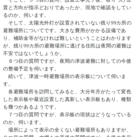
置と方向が指示どおりであったか、現地で確認をしてい
るのか、伺います。
そして、太陽光外灯が設置されていない残り99カ所の
避難場所についてです。大きな費用がかかる設備であ
り、補助金等がなければ難しいということはわかります
が、残り99カ所の避難場所に逃げる住民は夜間の避難は
不安ではないでしょうか。
６つ目の質問ですが、夜間の津波避難に対しての今後
の整備予定を伺います。
続いて、津波一時避難場所の表示板について伺いま
す。
各避難場所を訪問してみると、大分年月がたって変色
した表示板や最近設置した真新しい表示板もあり、種類
も幾つかあるようです。
７つ目の質問ですが、表示板の現状はどうなっている
のか、伺います。
場所によって表示の全くない避難場所もありますが、