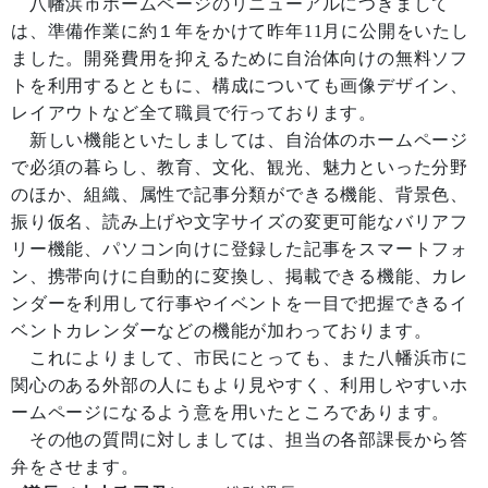
八幡浜市ホームページのリニューアルにつきまして
は、準備作業に約１年をかけて昨年11月に公開をいたし
ました。開発費用を抑えるために自治体向けの無料ソフ
トを利用するとともに、構成についても画像デザイン、
レイアウトなど全て職員で行っております。
新しい機能といたしましては、自治体のホームページ
で必須の暮らし、教育、文化、観光、魅力といった分野
のほか、組織、属性で記事分類ができる機能、背景色、
振り仮名、読み上げや文字サイズの変更可能なバリアフ
リー機能、パソコン向けに登録した記事をスマートフォ
ン、携帯向けに自動的に変換し、掲載できる機能、カレ
ンダーを利用して行事やイベントを一目で把握できるイ
ベントカレンダーなどの機能が加わっております。
これによりまして、市民にとっても、また八幡浜市に
関心のある外部の人にもより見やすく、利用しやすいホ
ームページになるよう意を用いたところであります。
その他の質問に対しましては、担当の各部課長から答
弁をさせます。