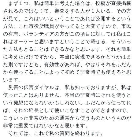
まず１つ、私は簡単に考えた場合は、投稿が直接掲載
されるのではなくて、審査をする人が１人いる、その方
が見て、これはいいということであれば公開するという
方法、これ市役所職員がやってると大変ですので、市民
の有志、ボランティアの方がこの項目に対しては私はこ
れはオーケーと思いますということで載せる、そういっ
た方法もとることはできるかなと思います。それも簡単
に考えただけですから、本当に実現できるかどうかはま
た別ですけども、有効性があれば、やはりそれをふだん
から使ってることによって初めて非常時でも使えると思
います。
災害の伝言ダイヤルは、私も知っておりますが、私は
使ったことはありません。本当の非常時にそれを使うと
いう発想にならないかもしれない。ふだんから使ってれ
ば、それの延長として使いこなすことができますので、
こういった非常のための通常から使うものというものが
非常に重要ではないかなと思います。
それでは、これで私の質問を終わります。