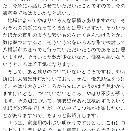
た、今急にお話しさせていただいたことですので、今の
御答弁で私はよいかなと思います。
地域によってやはりいろんな事情がありますので、そ
れぞれの判断になってくるかとは思いますが、そういっ
たほかの市町のような安いものをたくさんつけるとか、
数は幾つにすると、そういうのをいろんな形で検討して
八幡浜市のほうでも行っていただいたものであるとは思
いますが、そういった数が少ないなと、価格も高いなと
いうところは若干気になります。
そして、あと残りのついていないところですね、99カ
所には太陽光外灯がついておりません。優先順位をつけ
て、やはり大きいところから先にというのは当然わかり
ますけれども、ついていないところ、やはり不安が残り
ます。その辺について、御要望があれば検討するという
先ほどの答弁でしたが、その中で１つ私が提案したいこ
とがありますので、ちょっと御紹介します。
１つは、家庭用の小さい明かりですけども、これはコ
ンセントに差し込んで、もし停電になったら光るという