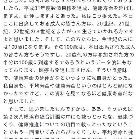
きました。時間がありますからぺらっとめくっておりま
したら、平成31年度数値目標を達成、健康寿命を延ばし
ますよ、延伸しますよとあった。私はこう捉えた。本日
ここに出席しておる成人の皆さん方は、20世紀、21世
紀、22世紀の３世紀をまたがって生きていかれる方です
よと思いました。そして、この方たちは、今世紀の末に
は100歳になります。その100歳は、本日出席された成人
の皆さん方もそうですし、20歳代の方は参加された方の
半分は100歳に到達するであろうというデータ的にもな
っております、医療も発達しますけん。そういう意味
で、健康寿命の延伸かなというふうに私自身がとった。
私自身も、平均寿命や健康寿命というのはとんと頭にな
かったですけど、この資料を見てなるほど健康寿命だな
と思いました。
そして、思いましたもんですから、ああ、そういえば
第２次八幡浜市総合計画の中にも載っとったな、健康づ
くり、健康推進についての項目で載っとったなというこ
とでもう一回開いてみたらびっくりした。平均寿命と健