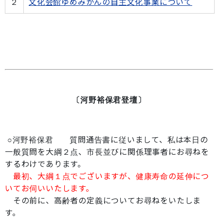
２
文化会館ゆめみかんの自主文化事業について
〔河野裕保君登壇〕
○河野裕保君 質問通告書に従いまして、私は本日の
一般質問を大綱２点、市長並びに関係理事者にお尋ねを
するわけであります。
最初、大綱１点でございますが、健康寿命の延伸につ
いてお伺いいたします。
その前に、高齢者の定義についてお尋ねをいたしま
す。