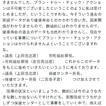
きませんでした、プラン・ドゥー・チェック・アクショ
ンは不可能でございましたということのように私は受け
とめましたが、ということですわな。今そういう過去の
実績データが余り健康寿命とのかかわり合い方、因果関
係がわかりませんので、数値的にはわかりませんので、
健康寿命の過去のデータも当然わかりませんし、現在や
っている事業についてプラン・ドゥー・チェック・アク
ションはかけられませんよということでございますわ
な。
○議長（上田浩志君） 市民福祉部長。
○市民福祉部長（若宮髙治君） これからこのデータ
をもとに進めていきたいというふうに考えております。
○議長（上田浩志君） 保健センター所長。
○保健センター所長（二宮恭子君） つけ加えさせて
いただきます。
現場の状況といいましょうか、数的には今のような大
きな数しか出ないんですけれども、実際現状でうちが少
しずつ保健センターとして事業をしていく中で、例えば