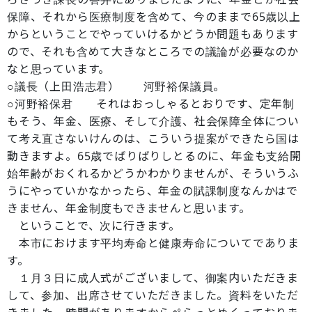
保障、それから医療制度を含めて、今のままで65歳以上
からということでやっていけるかどうか問題もあります
ので、それも含めて大きなところでの議論が必要なのか
なと思っています。
○議長（上田浩志君） 河野裕保議員。
○河野裕保君 それはおっしゃるとおりです、定年制
もそう、年金、医療、そして介護、社会保障全体につい
て考え直さないけんのは、こういう提案ができたら国は
動きますよ。65歳でばりばりしとるのに、年金も支給開
始年齢がおくれるかどうかわかりませんが、そういうふ
うにやっていかなかったら、年金の賦課制度なんかはで
きません、年金制度もできませんと思います。
ということで、次に行きます。
本市におけます平均寿命と健康寿命についてでありま
す。
１月３日に成人式がございまして、御案内いただきま
して、参加、出席させていただきました。資料をいただ