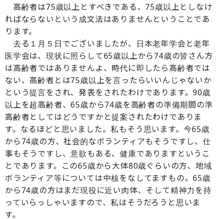
高齢者は75歳以上とすべきである、75歳以上としなけ
ればならないという成文法はありませんということであ
ります。
去る１月５日でございましたが、日本老年学会と老年
医学会は、現状に照らして65歳以上から74歳の皆さん方
は高齢者ではありませんよ、時代に即したら高齢者では
ない、高齢者とは75歳以上を言ったらいいんじゃないか
という提言をされ、発表をされたわけであります。90歳
以上を超高齢者、65歳から74歳を高齢者の準備期間の準
高齢者としてはどうですかと提案されたわけでありま
す。なるほどと思いました。私もそう思います。今65歳
から74歳の方、社会的なボランティアもそうですし、仕
事もそうですし、意欲もある、健康でありますというこ
とであります。この65歳から大体80歳ぐらいの方、地域
ボランティア等については中核をなしてますもの。65歳
から74歳の方はまだ現役に近い肉体、そして精神力を持
っていらっしゃいますので、私はそうだろうと思いま
す。