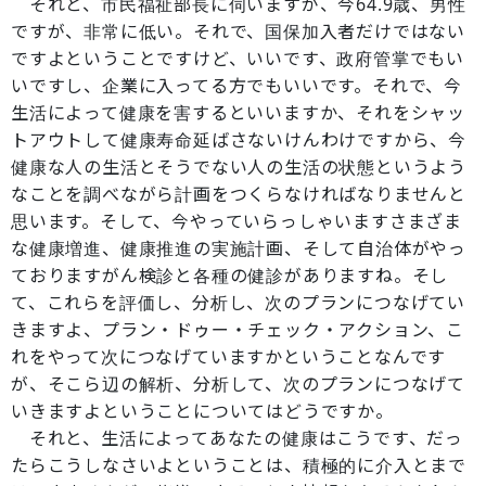
それと、市民福祉部長に伺いますが、今64.9歳、男性
ですが、非常に低い。それで、国保加入者だけではない
ですよということですけど、いいです、政府管掌でもい
いですし、企業に入ってる方でもいいです。それで、今
生活によって健康を害するといいますか、それをシャッ
トアウトして健康寿命延ばさないけんわけですから、今
健康な人の生活とそうでない人の生活の状態というよう
なことを調べながら計画をつくらなければなりませんと
思います。そして、今やっていらっしゃいますさまざま
な健康増進、健康推進の実施計画、そして自治体がやっ
ておりますがん検診と各種の健診がありますね。そし
て、これらを評価し、分析し、次のプランにつなげてい
きますよ、プラン・ドゥー・チェック・アクション、こ
れをやって次につなげていますかということなんです
が、そこら辺の解析、分析して、次のプランにつなげて
いきますよということについてはどうですか。
それと、生活によってあなたの健康はこうです、だっ
たらこうしなさいよということは、積極的に介入とまで