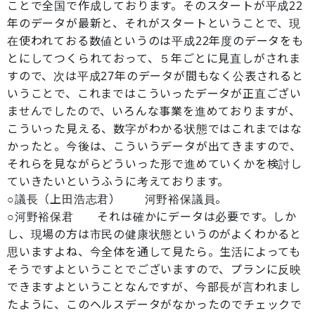
ことで全国で作成しております。そのスタートが平成22
年のデータが最新と、それがスタートということで、現
在使われておる数値というのは平成22年度のデータをも
とにしてつくられておって、５年ごとに見直しがされま
すので、次は平成27年のデータが間もなく公表されると
いうことで、これまではこういったデータが正直ござい
ませんでしたので、いろんな事業を進めておりますが、
こういった見える、数字がわかる状態ではこれまではな
かったと。今後は、こういうデータが出てきますので、
それらを見ながらどういった形で進めていくかを検討し
ていきたいというふうに考えております。
○議長（上田浩志君） 河野裕保議員。
○河野裕保君 それは確かにデータは必要です。しか
し、現場の方は市民の健康状態というのがよくわかると
思いますよね、今全体を通して見たら。生活によっても
そうですよということでございますので、プランに反映
できますよということなんですが、今部長が言われまし
たように、このヘルスデータがなかったのでチェックで