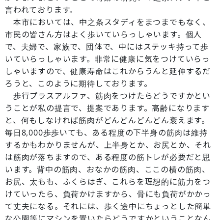
言われております。
本市においては、中之条スタディをまつまでもなく、
市民の皆さん方はよく歩いていらっしゃいます。個人
で、夫婦で、家族で、団体で、中にはステッキ持って歩
いていらっしゃいます。非常に健康に気をつけていらっ
しゃいますので、健康寿命はこれからうんと延伸するだ
ろうと、このように期待しております。
歩行プラスアルファ、筋肉をつけたらどうですかとい
うことが私の提言で、提案であります。高齢になります
と、何もしなければ筋肉がどんどんどんどん衰えます。
毎日8,000歩歩いても、ある程度の下半身の筋肉は維持
するかもわかりませんが、上半身とか、お尻とか、それ
は筋肉が落ちますので、ある程度の筋トレが必要だと思
います。背中の筋肉、おなかの筋肉、ここの横の筋肉、
お尻、太もも、ふくらはぎ、これらを理想的に筋力をつ
けていったら、負荷かけますから、骨にも負荷がかかっ
て丈夫になる。それには、歩く途中にちょっとした簡単
な公園等にマシンを置いたらどうですかということなん