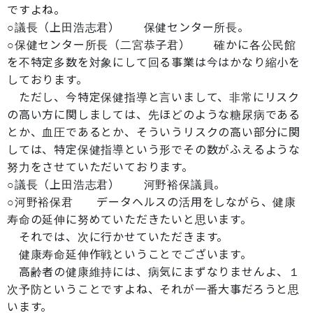
ですよね。
○議長（上田浩志君） 保健センター所長。
○保健センター所長（二宮恭子君） 確かに各公民館
を不特定多数を対象にして回る事業は今はかなり縮小を
しております。
ただし、今特定保健指導と言いまして、非常にリスク
の高い方に関しましては、先ほどのような糖尿病である
とか、血圧であるとか、そういうリスクの高い部分に関
しては、特定保健指導という形でその数がふえるような
努力をさせていただいております。
○議長（上田浩志君） 河野裕保議員。
○河野裕保君 データヘルスの活用をしながら、健康
寿命の延伸に努めていただきたいと思います。
それでは、次に行かせていただきます。
健康寿命延伸作戦ということでございます。
高齢者の健康維持には、病気にまずなりませんよ、１
次予防ということですよね、それが一番大事だろうと思
います。