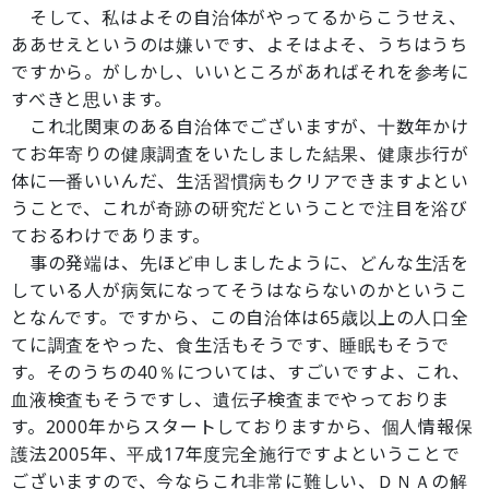
そして、私はよその自治体がやってるからこうせえ、
ああせえというのは嫌いです、よそはよそ、うちはうち
ですから。がしかし、いいところがあればそれを参考に
すべきと思います。
これ北関東のある自治体でございますが、十数年かけ
てお年寄りの健康調査をいたしました結果、健康歩行が
体に一番いいんだ、生活習慣病もクリアできますよとい
うことで、これが奇跡の研究だということで注目を浴び
ておるわけであります。
事の発端は、先ほど申しましたように、どんな生活を
している人が病気になってそうはならないのかというこ
となんです。ですから、この自治体は65歳以上の人口全
てに調査をやった、食生活もそうです、睡眠もそうで
す。そのうちの40％については、すごいですよ、これ、
血液検査もそうですし、遺伝子検査までやっておりま
す。2000年からスタートしておりますから、個人情報保
護法2005年、平成17年度完全施行ですよということで
ございますので、今ならこれ非常に難しい、ＤＮＡの解