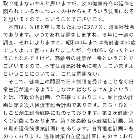
取り組まないかんと思いますが、次の健康寿命の延伸を
図られているかについての中からもそういう質問になる
と思いますので、ということでございます。
本市は、先ほど申しましたように37.7％、超高齢社会
であります。かつてあれは調査しますね、５年に一遍の
調査、それによりますと、昭和40年までは高齢者は60歳
でしたよって言っておりましたが、今は65になったとい
うことなんですけど、高齢者の健康が一番ということで
ございますので、本市は超高齢社会に突入していますよ
ということについては、これは問題ない。
そこで、健康上の問題で日々制限を受けることなく日
常生活が送れるようにしなければなりませんよというこ
とは、行政の各計画、全部載っております。最上位の計
画は第２次八幡浜市総合計画であります。まち・ひと・
しごと創生総合戦略にものっております。第２次健康づ
くり計画にもあります。第７次高齢者保健福祉計画、第
６期介護保険事業計画にもあります。食育推進計画にも
のっております。過疎対策自立促進計画にものせており