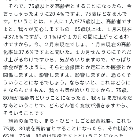
それで、75歳以上を高齢者とすることになったら、今
おっしゃったように20.4％ですよ、75歳はとなるんで
す。ということは、５人に１人が75歳以上、高齢者です
よと、我々が安心しますもの。65歳以上は、１月末現在
は37.6％ですが、0.1％はや１カ月の間に上がっとるわ
けですから。今、２月末現在でしょ。１月末現在の高齢
化率は37.6％ですよと聞いた。１カ月せんうちにそれだ
け上がるわけですから、気がめいりますので、やっぱり
学会が言うように、そら社会保障とか定年とか医療とか
関係しますよ、影響しますよ、影響しますが、恐らくそ
ういうことになるでしょう。ならないと、これはどうに
もならんですもん、我々も気がめいりますから。75歳、
80歳が高齢者ということになったら、我々はまだ現役だ
なあということで、どんどん働く意欲が湧きますから、
そういうことです。
施策の面でも、まち・ひと・しごと総合戦略、これも
75歳、80歳を高齢者とすることになったら、それ以前の
65歳、75歳、80歳は現役ですよということになった