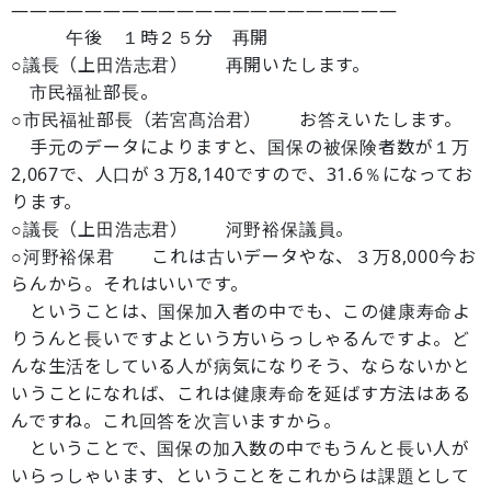
—————————————————————
午後 １時２５分 再開
○議長（上田浩志君） 再開いたします。
市民福祉部長。
○市民福祉部長（若宮髙治君） お答えいたします。
手元のデータによりますと、国保の被保険者数が１万
2,067で、人口が３万8,140ですので、31.6％になってお
ります。
○議長（上田浩志君） 河野裕保議員。
○河野裕保君 これは古いデータやな、３万8,000今お
らんから。それはいいです。
ということは、国保加入者の中でも、この健康寿命よ
りうんと長いですよという方いらっしゃるんですよ。ど
んな生活をしている人が病気になりそう、ならないかと
いうことになれば、これは健康寿命を延ばす方法はある
んですね。これ回答を次言いますから。
ということで、国保の加入数の中でもうんと長い人が
いらっしゃいます、ということをこれからは課題として