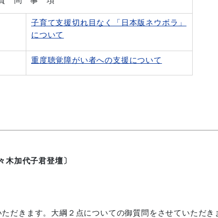
子育て支援切れ目なく「日本版ネウボラ」
について
重度聴覚障がい者への支援について
々木加代子君登壇〕
ただきます。大綱２点についての御質問をさせていただき