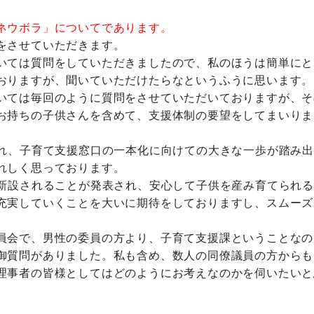
ネウボラ」についてであります。
をさせていただきます。
いては質問をしていただきましたので、私のほうは簡単にと
おりますが、聞いていただけたらなというふうに思います。
いては毎回のように質問をさせていただいておりますが、そ
お持ちの子供さんを含めて、支援体制の要望をしてまいりま
れ、子育て支援窓口の一本化に向けての大きな一歩が踏み出
れしく思っております。
新設されることが発表され、安心して子供を産み育てられる
充実していくことを大いに期待をしておりますし、スムーズ
員会で、男性の委員の方より、子育て支援課ということなの
御質問がありました。私も含め、数人の同僚議員の方からも
理事者の皆様としてはどのようにお考えなのかを伺いたいと