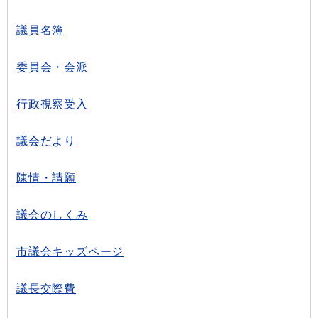
議員名簿
委員会・会派
行政視察受入
議会だより
陳情・請願
議会のしくみ
市議会キッズページ
議長交際費