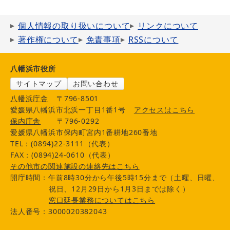
個人情報の取り扱いについて
リンクについて
著作権について
免責事項
RSSについて
八幡浜市役所
サイトマップ
お問い合わせ
八幡浜庁舎
〒796-8501
愛媛県八幡浜市北浜一丁目1番1号
アクセスはこちら
保内庁舎
〒796-0292
愛媛県八幡浜市保内町宮内1番耕地260番地
TEL：(0894)22-3111（代表）
FAX：(0894)24-0610（代表）
その他市の関連施設の連絡先はこちら
開庁時間：午前8時30分から午後5時15分まで（土曜、日曜、
祝日、12月29日から1月3日までは除く）
窓口延長業務についてはこちら
法人番号：3000020382043