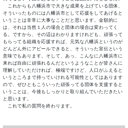
これからも八幡浜市で大きな成果を上げている団体、
そういったものには八幡浜市として応援をしてあげると
いうことは非常に大事なことだと思います。金額的に
は、それは当然１人の場合と団体の場合は変わってく
る。ですから、その辺はわかりますけれども、頑張って
もらってる組織を応援すれば、元気な八幡浜というのが
どんどん外にアピールできると、そういった宣伝という
意味でもあります。そして、あっ、こんなに八幡浜市に
来れば自由に頑張れるんだというようなことが皆さんに
理解していただければ、極端ですけど、人口がふえると
いうところまで持っていけれる可能性としてはあります
ので、ぜひともこういった頑張ってる団体を支援すると
いうことは、今後もしっかりと取り組んでいただきたい
と思います。
これで私の質問を終わります。