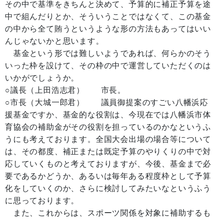
その中で基準をきちんと決めて、予算的に補正予算を途
中で組んだりとか、そういうことではなくて、この基金
の中から全て賄うというような形の方法もあってはいい
んじゃないかと思います。
基金という形では難しいようであれば、何らかのそう
いった枠を設けて、その枠の中で運営していただくのは
いかがでしょうか。
○議長（上田浩志君） 市長。
○市長（大城一郎君） 議員御提案のすごい八幡浜応
援基金ですか、基金的な役割は、今現在では八幡浜市体
育協会の補助金がその役割を担っているのかなというふ
うにも考えております。全国大会出場の場合等について
は、その都度、補正または既定予算のやりくりの中で対
応していくものと考えておりますが、今後、基金まで必
要であるかどうか、あるいは毎年ある程度枠として予算
化をしていくのか、さらに検討してみたいなというふう
に思っております。
また、これからは、スポーツ関係を対象に補助するも