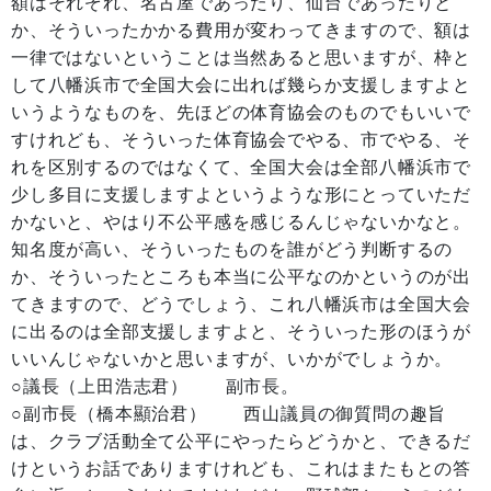
額はそれぞれ、名古屋であったり、仙台であったりと
か、そういったかかる費用が変わってきますので、額は
一律ではないということは当然あると思いますが、枠と
して八幡浜市で全国大会に出れば幾らか支援しますよと
いうようなものを、先ほどの体育協会のものでもいいで
すけれども、そういった体育協会でやる、市でやる、そ
れを区別するのではなくて、全国大会は全部八幡浜市で
少し多目に支援しますよというような形にとっていただ
かないと、やはり不公平感を感じるんじゃないかなと。
知名度が高い、そういったものを誰がどう判断するの
か、そういったところも本当に公平なのかというのが出
てきますので、どうでしょう、これ八幡浜市は全国大会
に出るのは全部支援しますよと、そういった形のほうが
いいんじゃないかと思いますが、いかがでしょうか。
○議長（上田浩志君） 副市長。
○副市長（橋本顯治君） 西山議員の御質問の趣旨
は、クラブ活動全て公平にやったらどうかと、できるだ
けというお話でありますけれども、これはまたもとの答