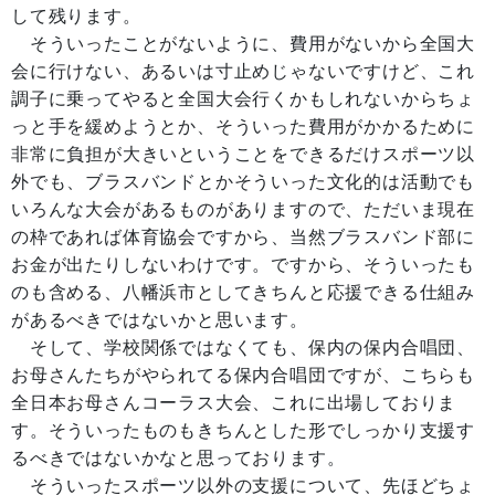
して残ります。
そういったことがないように、費用がないから全国大
会に行けない、あるいは寸止めじゃないですけど、これ
調子に乗ってやると全国大会行くかもしれないからちょ
っと手を緩めようとか、そういった費用がかかるために
非常に負担が大きいということをできるだけスポーツ以
外でも、ブラスバンドとかそういった文化的は活動でも
いろんな大会があるものがありますので、ただいま現在
の枠であれば体育協会ですから、当然ブラスバンド部に
お金が出たりしないわけです。ですから、そういったも
のも含める、八幡浜市としてきちんと応援できる仕組み
があるべきではないかと思います。
そして、学校関係ではなくても、保内の保内合唱団、
お母さんたちがやられてる保内合唱団ですが、こちらも
全日本お母さんコーラス大会、これに出場しておりま
す。そういったものもきちんとした形でしっかり支援す
るべきではないかなと思っております。
そういったスポーツ以外の支援について、先ほどちょ