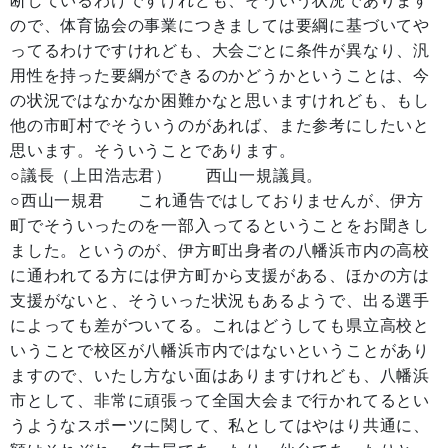
断しているわけですけれども、そういう状況であります
ので、体育協会の事業につきましては要綱に基づいてや
ってるわけですけれども、大会ごとに条件が異なり、汎
用性を持った要綱ができるのかどうかということは、今
の状況ではなかなか困難かなと思いますけれども、もし
他の市町村でそういうのがあれば、また参考にしたいと
思います。そういうことであります。
○議長（上田浩志君） 西山一規議員。
○西山一規君 これ通告ではしておりませんが、伊方
町でそういったのを一部入ってるということをお聞きし
ました。というのが、伊方町出身者の八幡浜市内の高校
に通われてる方には伊方町から支援がある、ほかの方は
支援がないと、そういった状況もあるようで、出る選手
によっても差がついてる。これはどうしても県立高校と
いうことで校区が八幡浜市内ではないということがあり
ますので、いたし方ない面はありますけれども、八幡浜
市として、非常に頑張って全国大会まで行かれてるとい
うようなスポーツに関して、私としてはやはり共通に、