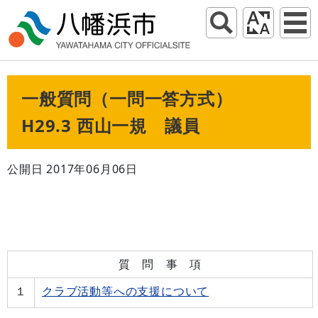
一般質問（一問一答方式）
H29.3 西山一規 議員
公開日 2017年06月06日
質 問 事 項
１
クラブ活動等への支援について