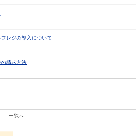
て
ルフレジの導入について
での請求方法
一覧へ