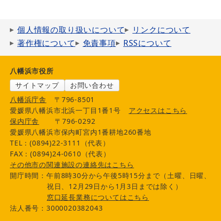
個人情報の取り扱いについて
リンクについて
著作権について
免責事項
RSSについて
八幡浜市役所
サイトマップ
お問い合わせ
八幡浜庁舎
〒796-8501
愛媛県八幡浜市北浜一丁目1番1号
アクセスはこちら
保内庁舎
〒796-0292
愛媛県八幡浜市保内町宮内1番耕地260番地
TEL：(0894)22-3111（代表）
FAX：(0894)24-0610（代表）
その他市の関連施設の連絡先はこちら
開庁時間：午前8時30分から午後5時15分まで（土曜、日曜、
祝日、12月29日から1月3日までは除く）
窓口延長業務についてはこちら
法人番号：3000020382043