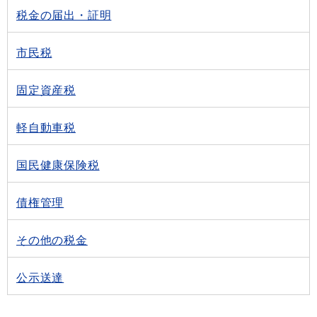
税金の届出・証明
市民税
固定資産税
軽自動車税
国民健康保険税
債権管理
その他の税金
公示送達