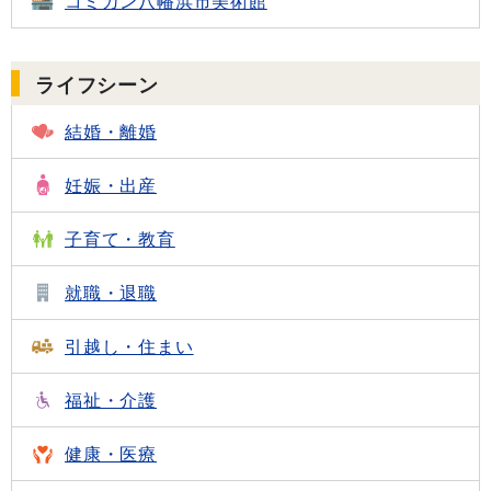
コミカン
八幡浜市美術館
ライフシーン
結婚・離婚
妊娠・出産
子育て・教育
就職・退職
引越し・住まい
福祉・介護
健康・医療