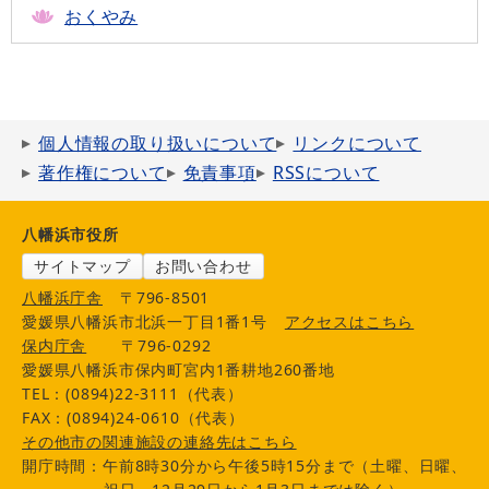
おくやみ
個人情報の取り扱いについて
リンクについて
著作権について
免責事項
RSSについて
八幡浜市役所
サイトマップ
お問い合わせ
八幡浜庁舎
〒796-8501
愛媛県八幡浜市北浜一丁目1番1号
アクセスはこちら
保内庁舎
〒796-0292
愛媛県八幡浜市保内町宮内1番耕地260番地
TEL：(0894)22-3111（代表）
FAX：(0894)24-0610（代表）
その他市の関連施設の連絡先はこちら
開庁時間：午前8時30分から午後5時15分まで（土曜、日曜、