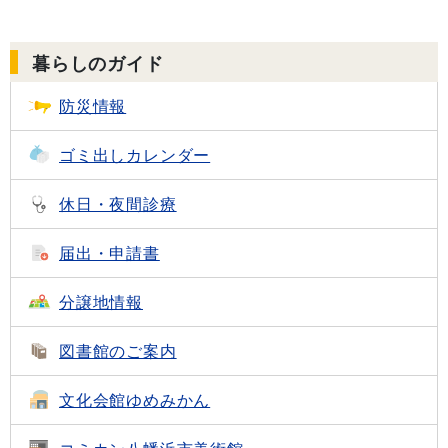
暮らしのガイド
防災情報
ゴミ出し
カレンダー
休日・夜間診療
届出・申請書
分譲地情報
図書館のご案内
文化会館
ゆめみかん