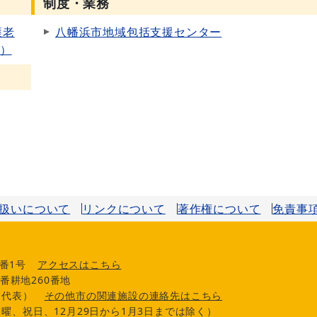
制度・業務
護老
八幡浜市地域包括支援センター
集）
扱いについて
リンクについて
著作権について
免責事
番1号
アクセスはこちら
番耕地260番地
0（代表）
その他市の関連施設の連絡先はこちら
曜、祝日、12月29日から1月3日までは除く）