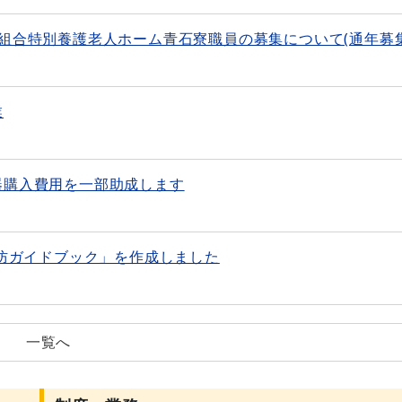
組合特別養護老人ホーム青石寮職員の募集について(通年募
業
器購入費用を一部助成します
予防ガイドブック」を作成しました
一覧へ