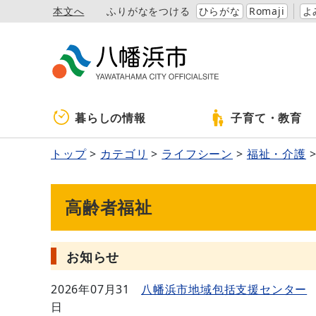
本文へ
ふりがなをつける
ひらがな
Romaji
よ
暮らしの情報
子育て・教育
トップ
カテゴリ
ライフシーン
福祉・介護
高齢者福祉
お知らせ
2026年07月31
八幡浜市地域包括支援センター
日