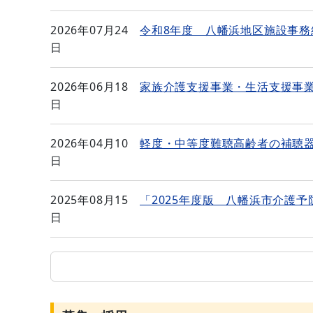
2026年07月24
令和8年度 八幡浜地区施設事務
日
2026年06月18
家族介護支援事業・生活支援事
日
2026年04月10
軽度・中等度難聴高齢者の補聴
日
2025年08月15
「2025年度版 八幡浜市介護
日