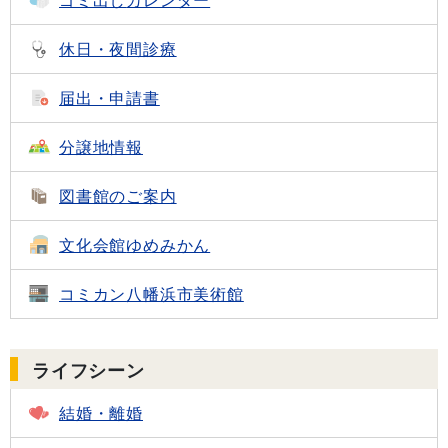
ゴミ出し
カレンダー
休日・夜間診療
届出・申請書
分譲地情報
図書館のご案内
文化会館
ゆめみかん
コミカン
八幡浜市美術館
ライフシーン
結婚・離婚