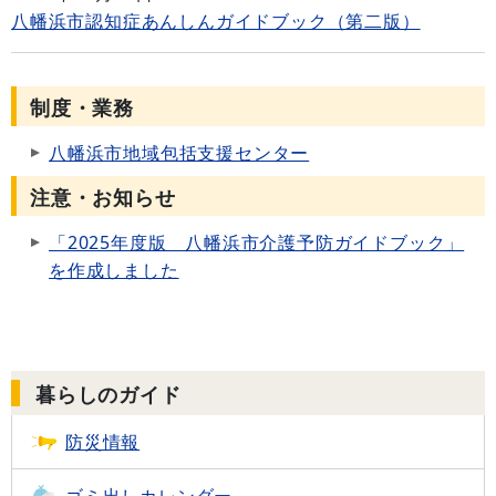
八幡浜市認知症あんしんガイドブック（第二版）
制度・業務
八幡浜市地域包括支援センター
注意・お知らせ
「2025年度版 八幡浜市介護予防ガイドブック」
を作成しました
暮らしのガイド
防災情報