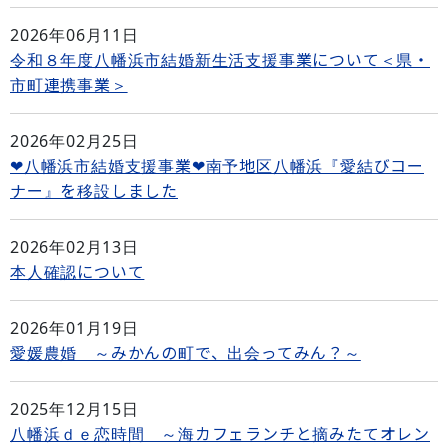
2026年06月11日
令和８年度八幡浜市結婚新生活支援事業について＜県・
市町連携事業＞
2026年02月25日
❤八幡浜市結婚支援事業❤南予地区八幡浜『愛結びコー
ナー』を移設しました
2026年02月13日
本人確認について
2026年01月19日
愛媛農婚 ～みかんの町で、出会ってみん？～
2025年12月15日
八幡浜ｄｅ恋時間 ～海カフェランチと摘みたてオレン