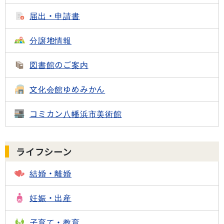
届出・申請書
分譲地情報
図書館のご案内
文化会館
ゆめみかん
コミカン
八幡浜市美術館
ライフシーン
結婚・離婚
妊娠・出産
子育て・教育