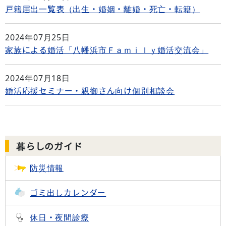
戸籍届出一覧表（出生・婚姻・離婚・死亡・転籍）
2024年07月25日
家族による婚活「八幡浜市Ｆａｍｉｌｙ婚活交流会」
2024年07月18日
婚活応援セミナー・親御さん向け個別相談会
暮らしのガイド
防災情報
ゴミ出し
カレンダー
休日・夜間診療