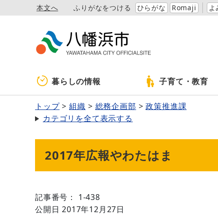
本文へ
ふりがなをつける
ひらがな
Romaji
よ
暮らしの情報
子育て・教育
トップ
組織
総務企画部
政策推進課
カテゴリを全て表示する
2017年広報やわたはま
記事番号： 1-438
公開日 2017年12月27日