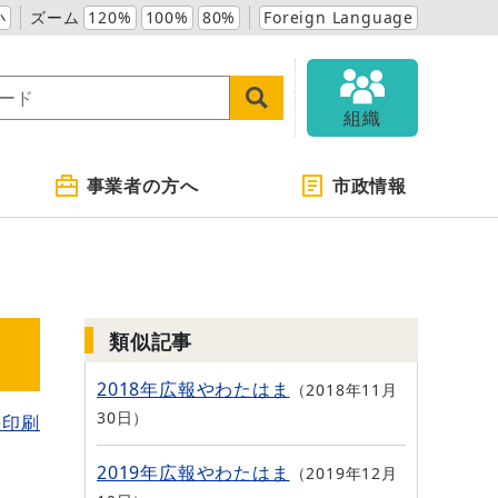
小
ズーム
120%
100%
80%
Foreign Language
組織
事業者の方へ
市政情報
類似記事
2018年広報やわたはま
2018年11月
30日
を印刷
2019年広報やわたはま
2019年12月