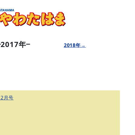
−2017
年−
2018年→
12月号