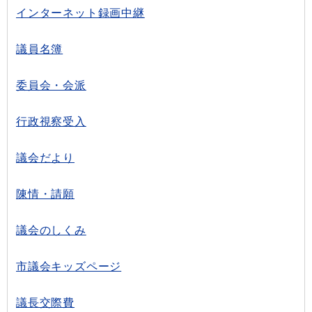
インターネット録画中継
議員名簿
委員会・会派
行政視察受入
議会だより
陳情・請願
議会のしくみ
市議会キッズページ
議長交際費