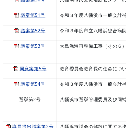
議案第51号
令和３年度八幡浜市一般会計補
議案第52号
令和３年度市立八幡浜総合病院
議案第53号
大島漁港再整備工事（その６）
同意案第5号
教育委員会教育長の任命につい
議案第54号
令和３年度八幡浜市一般会計補
選挙第2号
八幡浜市選挙管理委員及び同補
議員提出議案第2号
八幡浜市議会の解散に関する決