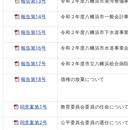
報告第13号
令和２年度八幡浜市港湾整備事
報告第14号
令和２年度八幡浜市一般会計事
報告第15号
令和２年度八幡浜市下水道事業
報告第16号
令和２年度八幡浜市水道事業会
報告第17号
令和２年度市立八幡浜総合病院
報告第18号
債権の放棄について
同意案第1号
教育委員会委員の任命について
同意案第2号
公平委員会委員の選任について