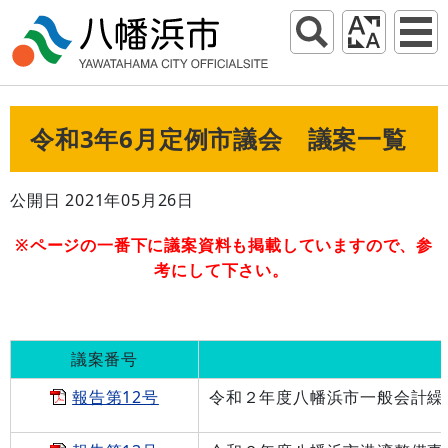
令和3年6月定例市議会 議案一覧
公開日 2021年05月26日
※ページの一番下に議案資料も掲載していますので、参
考にして下さい。
議案番号
報告第12号
令和２年度八幡浜市一般会計繰