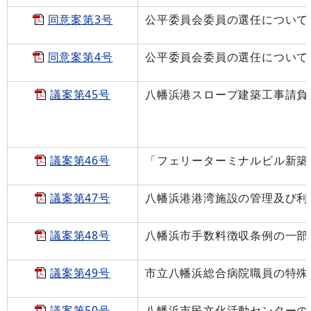
同意案第3号
公平委員会委員の選任について
同意案第4号
公平委員会委員の選任について
議案第45号
八幡浜港スロープ建築工事請負
議案第46号
「フェリーターミナルビル新築
議案第47号
八幡浜港港湾施設の管理及び利
議案第48号
八幡浜市手数料徴収条例の一部
議案第49号
市立八幡浜総合病院職員の特殊
議案第50号
八幡浜市民文化活動センターの