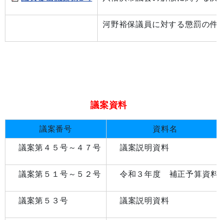
河野裕保議員に対する懲罰の件
議案資料
議案番号
資料名
議案第４５号～４７号
議案説明資料
議案第５１号～５２号
令和３年度 補正予算資料
議案第５３号
議案説明資料