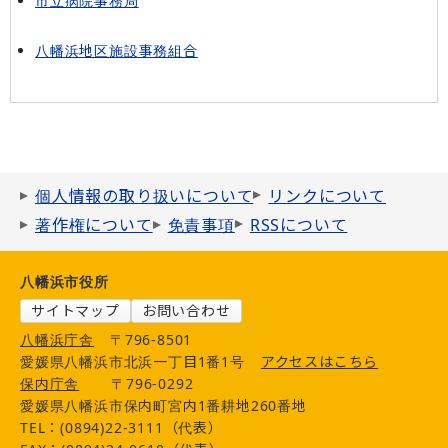
市立病院事務局
八幡浜地区施設事務組合
個人情報の取り扱いについて
リンクについて
著作権について
免責事項
RSSについて
八幡浜市役所
サイトマップ
お問い合わせ
八幡浜庁舎
〒796-8501
愛媛県八幡浜市北浜一丁目1番1号
アクセスはこちら
保内庁舎
〒796-0292
愛媛県八幡浜市保内町宮内1番耕地260番地
TEL：(0894)22-3111（代表）