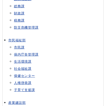
総務課
財政課
税務課
防災危機管理課
市民福祉部
市民課
保内庁舎管理課
生活環境課
社会福祉課
保健センター
人権啓発課
子育て支援課
産業建設部