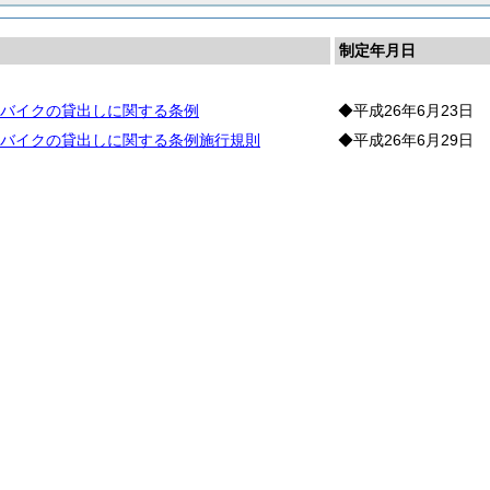
制定年月日
バイクの貸出しに関する条例
◆平成26年6月23日
バイクの貸出しに関する条例施行規則
◆平成26年6月29日