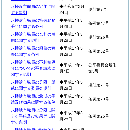
八幡浜市職員の定年に関
◆令和5年3月
規則第7号
する規則
24日
八幡浜市職員の特殊勤務
◆平成17年3
条例第47号
手当に関する条例
月28日
八幡浜市職員の名札の着
◆平成17年3
規則第26号
用に関する規則
月28日
八幡浜市職員の服務の宣
◆平成17年3
条例第32号
誓に関する条例
月28日
八幡浜市職員の不利益処
◆平成17年7
公平委員会規則
分についての審査請求に
月4日
第3号
関する規則
八幡浜市職員の分限、懲
◆平成17年3
規則第21号
戒に関する委員会規則
月28日
八幡浜市職員の懲戒の手
◆平成17年3
条例第29号
続及び効果に関する条例
月28日
八幡浜市職員の分限に関
◆平成17年3
する手続及び効果等に関
条例第25号
月28日
する条例