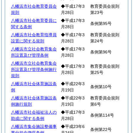
八幡浜市社会教育委員会
◆平成17年3
教育委員会規則
規則
月28日
第23号
八幡浜市社会教育委員に
◆平成17年3
条例第95号
関する条例
月28日
八幡浜市社会教育指導員
◆平成17年3
教育委員会規則
設置に関する規則
月28日
第24号
八幡浜市立社会教育集会
◆平成17年3
条例第96号
所設置及び管理条例
月28日
八幡浜市立社会教育集会
◆平成17年3
教育委員会規則
所設置及び管理条例施行
月28日
第25号
規則
八幡浜市社会体育施設条
◆平成22年3
条例第10号
例
月19日
八幡浜市社会体育施設条
◆平成22年3
教育委員会規則
例施行規則
月19日
第6号
八幡浜市社会福祉法人の
◆平成17年3
条例第114号
助成に関する条例
月28日
八幡浜市集会施設整備事
◆平成23年6
条例第22号
業分担金徴収条例
月24日