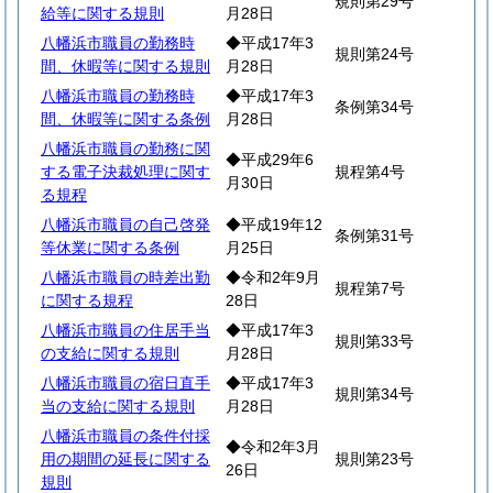
規則第29号
給等に関する規則
月28日
八幡浜市職員の勤務時
◆平成17年3
規則第24号
間、休暇等に関する規則
月28日
八幡浜市職員の勤務時
◆平成17年3
条例第34号
間、休暇等に関する条例
月28日
八幡浜市職員の勤務に関
◆平成29年6
する電子決裁処理に関す
規程第4号
月30日
る規程
八幡浜市職員の自己啓発
◆平成19年12
条例第31号
等休業に関する条例
月25日
八幡浜市職員の時差出勤
◆令和2年9月
規程第7号
に関する規程
28日
八幡浜市職員の住居手当
◆平成17年3
規則第33号
の支給に関する規則
月28日
八幡浜市職員の宿日直手
◆平成17年3
規則第34号
当の支給に関する規則
月28日
八幡浜市職員の条件付採
◆令和2年3月
用の期間の延長に関する
規則第23号
26日
規則