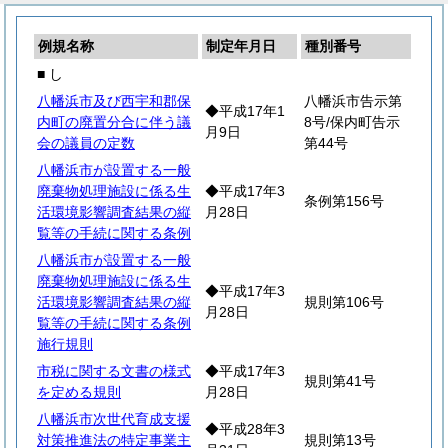
例規名称
制定年月日
種別番号
■ し
八幡浜市及び西宇和郡保
八幡浜市告示第
◆平成17年1
内町の廃置分合に伴う議
8号/保内町告示
月9日
会の議員の定数
第44号
八幡浜市が設置する一般
廃棄物処理施設に係る生
◆平成17年3
条例第156号
活環境影響調査結果の縦
月28日
覧等の手続に関する条例
八幡浜市が設置する一般
廃棄物処理施設に係る生
◆平成17年3
活環境影響調査結果の縦
規則第106号
月28日
覧等の手続に関する条例
施行規則
市税に関する文書の様式
◆平成17年3
規則第41号
を定める規則
月28日
八幡浜市次世代育成支援
◆平成28年3
対策推進法の特定事業主
規則第13号