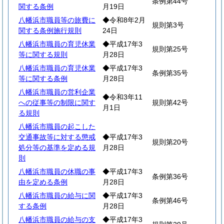
条例第44号
関する条例
月19日
八幡浜市職員等の旅費に
◆令和8年2月
規則第3号
関する条例施行規則
24日
八幡浜市職員の育児休業
◆平成17年3
規則第25号
等に関する規則
月28日
八幡浜市職員の育児休業
◆平成17年3
条例第35号
等に関する条例
月28日
八幡浜市職員の営利企業
◆令和3年11
への従事等の制限に関す
規則第42号
月1日
る規則
八幡浜市職員の起こした
交通事故等に対する懲戒
◆平成17年3
規則第20号
処分等の基準を定める規
月28日
則
八幡浜市職員の休職の事
◆平成17年3
条例第36号
由を定める条例
月28日
八幡浜市職員の給与に関
◆平成17年3
条例第46号
する条例
月28日
八幡浜市職員の給与の支
◆平成17年3