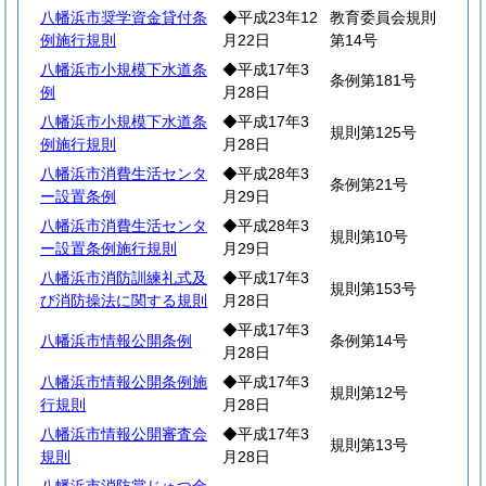
八幡浜市奨学資金貸付条
◆平成23年12
教育委員会規則
例施行規則
月22日
第14号
八幡浜市小規模下水道条
◆平成17年3
条例第181号
例
月28日
八幡浜市小規模下水道条
◆平成17年3
規則第125号
例施行規則
月28日
八幡浜市消費生活センタ
◆平成28年3
条例第21号
ー設置条例
月29日
八幡浜市消費生活センタ
◆平成28年3
規則第10号
ー設置条例施行規則
月29日
八幡浜市消防訓練礼式及
◆平成17年3
規則第153号
び消防操法に関する規則
月28日
◆平成17年3
八幡浜市情報公開条例
条例第14号
月28日
八幡浜市情報公開条例施
◆平成17年3
規則第12号
行規則
月28日
八幡浜市情報公開審査会
◆平成17年3
規則第13号
規則
月28日