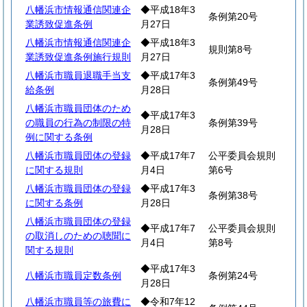
八幡浜市情報通信関連企
◆平成18年3
条例第20号
業誘致促進条例
月27日
八幡浜市情報通信関連企
◆平成18年3
規則第8号
業誘致促進条例施行規則
月27日
八幡浜市職員退職手当支
◆平成17年3
条例第49号
給条例
月28日
八幡浜市職員団体のため
◆平成17年3
の職員の行為の制限の特
条例第39号
月28日
例に関する条例
八幡浜市職員団体の登録
◆平成17年7
公平委員会規則
に関する規則
月4日
第6号
八幡浜市職員団体の登録
◆平成17年3
条例第38号
に関する条例
月28日
八幡浜市職員団体の登録
◆平成17年7
公平委員会規則
の取消しのための聴聞に
月4日
第8号
関する規則
◆平成17年3
八幡浜市職員定数条例
条例第24号
月28日
八幡浜市職員等の旅費に
◆令和7年12