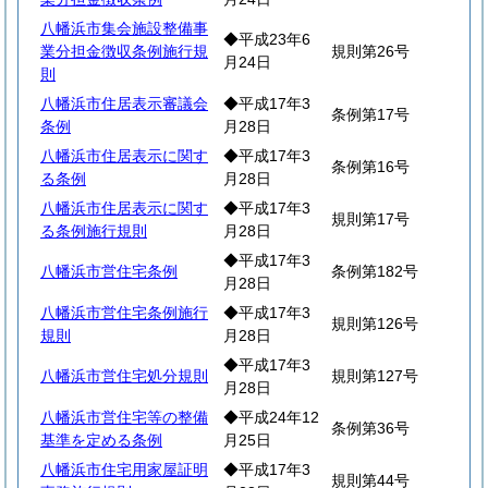
八幡浜市集会施設整備事
◆平成23年6
業分担金徴収条例施行規
規則第26号
月24日
則
八幡浜市住居表示審議会
◆平成17年3
条例第17号
条例
月28日
八幡浜市住居表示に関す
◆平成17年3
条例第16号
る条例
月28日
八幡浜市住居表示に関す
◆平成17年3
規則第17号
る条例施行規則
月28日
◆平成17年3
八幡浜市営住宅条例
条例第182号
月28日
八幡浜市営住宅条例施行
◆平成17年3
規則第126号
規則
月28日
◆平成17年3
八幡浜市営住宅処分規則
規則第127号
月28日
八幡浜市営住宅等の整備
◆平成24年12
条例第36号
基準を定める条例
月25日
八幡浜市住宅用家屋証明
◆平成17年3
規則第44号