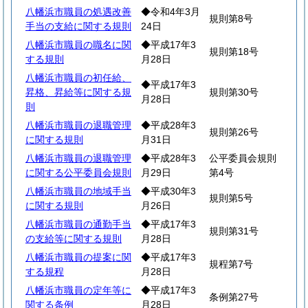
八幡浜市職員の処遇改善
◆令和4年3月
規則第8号
手当の支給に関する規則
24日
八幡浜市職員の職名に関
◆平成17年3
規則第18号
する規則
月28日
八幡浜市職員の初任給、
◆平成17年3
昇格、昇給等に関する規
規則第30号
月28日
則
八幡浜市職員の退職管理
◆平成28年3
規則第26号
に関する規則
月31日
八幡浜市職員の退職管理
◆平成28年3
公平委員会規則
に関する公平委員会規則
月29日
第4号
八幡浜市職員の地域手当
◆平成30年3
規則第5号
に関する規則
月26日
八幡浜市職員の通勤手当
◆平成17年3
規則第31号
の支給等に関する規則
月28日
八幡浜市職員の提案に関
◆平成17年3
規程第7号
する規程
月28日
八幡浜市職員の定年等に
◆平成17年3
条例第27号
関する条例
月28日