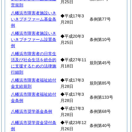
月25日
営規則
八幡浜市障害者施設いき
◆平成17年3
いきプチファーム基金条
条例第77号
月28日
例
八幡浜市障害者施設いき
◆平成20年3
いきプチファーム設置条
条例第10号
月25日
例
八幡浜市障害者の日常生
活及び社会生活を総合的
◆平成27年11
規則第45号
に支援するための法律施
月18日
行細則
八幡浜市障害者福祉給付
◆平成17年3
規則第85号
金支給規則
月28日
八幡浜市障害者福祉給付
◆平成17年3
条例第133号
金条例
月28日
◆平成17年3
八幡浜市奨学基金条例
条例第68号
月28日
八幡浜市奨学資金貸付条
◆平成23年12
条例第40号
例
月26日