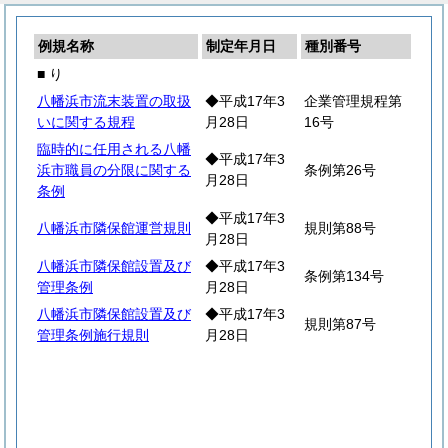
例規名称
制定年月日
種別番号
■ り
八幡浜市流末装置の取扱
◆平成17年3
企業管理規程第
いに関する規程
月28日
16号
臨時的に任用される八幡
◆平成17年3
浜市職員の分限に関する
条例第26号
月28日
条例
◆平成17年3
八幡浜市隣保館運営規則
規則第88号
月28日
八幡浜市隣保館設置及び
◆平成17年3
条例第134号
管理条例
月28日
八幡浜市隣保館設置及び
◆平成17年3
規則第87号
管理条例施行規則
月28日