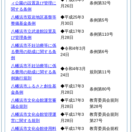
ィ公園の設置及び管理に
条例第32号
月26日
関する条例
八幡浜市双岩地区基盤等
◆平成25年3
条例第5号
整備基金条例
月30日
八幡浜市立武道館設置及
◆平成17年3
条例第110号
び管理条例
月28日
八幡浜市不妊治療等に係
◆令和4年3月
る費用の助成に関する条
条例第6号
24日
例
八幡浜市不妊治療等に係
◆令和4年3月
る費用の助成に関する条
規則第11号
24日
例施行規則
八幡浜市ふるさと創生基
◆平成17年3
条例第80号
金条例
月28日
八幡浜市文化会館運営審
◆平成17年3
教育委員会規則
議会規則
月28日
第28号
八幡浜市文化会館管理運
◆平成17年3
教育委員会規則
営に関する規則
月28日
第27号
八幡浜市文化会館使用料
◆平成17年3
教育委員会規程