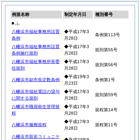
例規名称
制定年月日
種別番号
■ ふ
八幡浜市福祉事務所設置
◆平成17年3
条例第113号
条例
月28日
八幡浜市福祉事務所設置
◆平成17年3
規則第55号
条例施行規則
月28日
八幡浜市福祉事務所長委
◆平成17年3
規則第56号
任規則
月28日
◆平成19年3
八幡浜市副市長定数条例
条例第1号
月23日
八幡浜市福祉電話の貸与
◆平成17年3
規則第59号
に関する規則
月28日
八幡浜市職員衛生管理規
◆平成17年3
規程第14号
程
月28日
◆平成17年3
八幡浜市服務規程
規程第11号
月28日
八幡浜市双岩コミュニテ
◆平成23年9