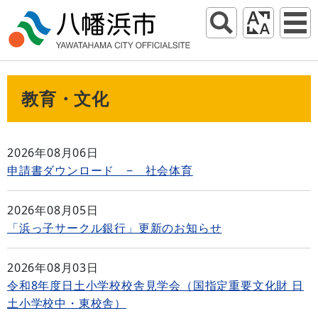
教育・文化
2026年08月06日
申請書ダウンロード − 社会体育
2026年08月05日
「浜っ子サークル銀行」更新のお知らせ
2026年08月03日
令和8年度日土小学校校舎見学会（国指定重要文化財 日
土小学校中・東校舎）