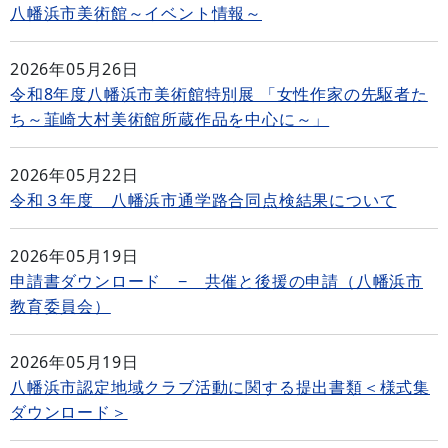
八幡浜市美術館～イベント情報～
2026年05月26日
令和8年度八幡浜市美術館特別展 「女性作家の先駆者た
ち～韮崎大村美術館所蔵作品を中心に～」
2026年05月22日
令和３年度 八幡浜市通学路合同点検結果について
2026年05月19日
申請書ダウンロード − 共催と後援の申請（八幡浜市
教育委員会）
2026年05月19日
八幡浜市認定地域クラブ活動に関する提出書類＜様式集
ダウンロード＞