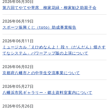
2026年06月30日
第六回てやてや寄席 柳家花緑・柳家勧之助親子会
2026年06月19日
スポーツ振興くじ（toto）助成事業報告
2026年06月11日
ミュージカル「えひめなんよ！ 段々（だんだん）畑さす
てなシステム」パワーアップ版の上演について
2026年06月02日
京都府八幡市との中学生交流事業について
2026年05月27日
八幡浜市民ギャラリー・郷土資料室案内について
2026年05月26日