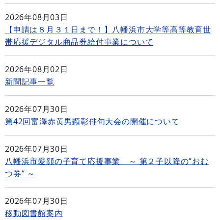
2026年08月03日
【申請は８月３１日まで！】八幡浜市大学等高等教育世
帯応援デジタル商品券給付事業について
2026年08月02日
新聞記事一覧
2026年07月30日
第42回富澤赤黄男顕彰俳句大会の開催について
2026年07月30日
八幡浜市愛顔の子育て応援事業 ～ 第２子以降の“おむ
つ券“ ～
2026年07月30日
移動図書館案内