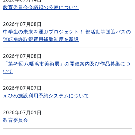
教育委員会会議録の公表について
2026年07月08日
中学生の未来を運ぶプロジェクト！ 部活動等送迎バスの
運転免許取得費用補助制度を新設
2026年07月08日
「第49回八幡浜市美術展」の開催案内及び作品募集につ
いて
2026年07月07日
えひめ施設利用予約システムについて
2026年07月01日
教育委員会