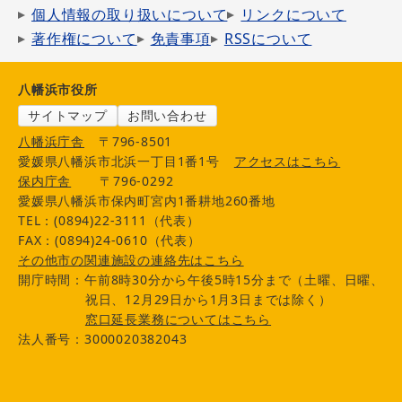
個人情報の取り扱いについて
リンクについて
著作権について
免責事項
RSSについて
八幡浜市役所
サイトマップ
お問い合わせ
八幡浜庁舎
〒796-8501
愛媛県八幡浜市北浜一丁目1番1号
アクセスはこちら
保内庁舎
〒796-0292
愛媛県八幡浜市保内町宮内1番耕地260番地
TEL：(0894)22-3111（代表）
FAX：(0894)24-0610（代表）
その他市の関連施設の連絡先はこちら
開庁時間：午前8時30分から午後5時15分まで（土曜、日曜、
祝日、12月29日から1月3日までは除く）
窓口延長業務についてはこちら
法人番号：3000020382043