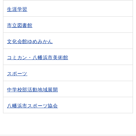
生涯学習
市立図書館
文化会館ゆめみかん
コミカン・八幡浜市美術館
スポーツ
中学校部活動地域展開
八幡浜市スポーツ協会