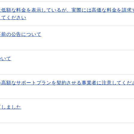
は低額な料金を表示しているが、実際には高価な料金を請求
してください
事前の公告について
ついて
い高額なサポートプランを契約させる事業者に注意してくだ
訂しました