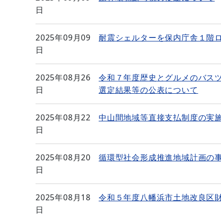
日
2025年09月09
耐震シェルターを保内庁舎１階
日
2025年08月26
令和７年度歴史とグルメのバス
日
選定結果等の公表について
2025年08月22
中山間地域等直接支払制度の実
日
2025年08月20
循環型社会形成推進地域計画の
日
2025年08月18
令和５年度八幡浜市土地改良区
日