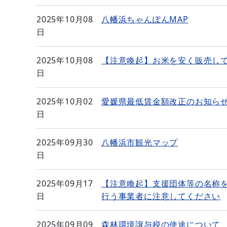
2025年10月08
八幡浜ちゃんぽんMAP
日
2025年10月08
【注意喚起】お米を安く販売し
日
2025年10月02
愛媛県最低賃金額改正のお知ら
日
2025年09月30
八幡浜市観光マップ
日
2025年09月17
【注意喚起】支援団体等の名称
日
行う事業者に注意してください
2025年09月09
森林環境譲与税の使途について