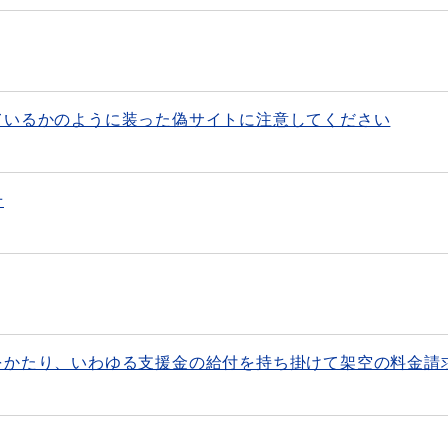
ているかのように装った偽サイトに注意してください
せ
をかたり、いわゆる支援金の給付を持ち掛けて架空の料金請