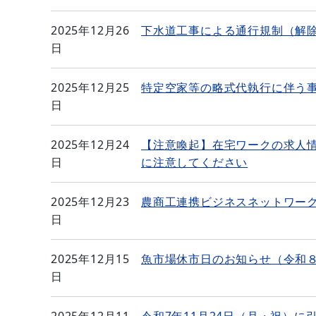
2025年12月26
下水道工事による通行規制（解
日
2025年12月25
特定空家等の略式代執行に伴う
日
2025年12月24
【注意喚起】在宅ワークの求人
日
に注意してください
2025年12月23
農商工連携ビジネスネットワーク
日
2025年12月15
魚市場休市日のお知らせ（令和
日
2025年12月11
令和7年11月24日（月・祝）に引き