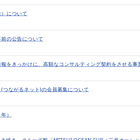
除）について
事前の公告について
情報をきっかけに、高額なコンサルティング契約をさせる事
(つながるネット)の会員募集について
８年）
続き、クルーズ船「MITSUI OCEAN FUJI（三井オーシ