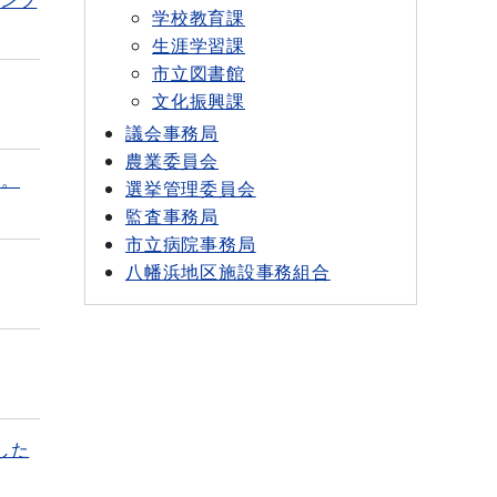
学校教育課
生涯学習課
市立図書館
文化振興課
議会事務局
農業委員会
す。
選挙管理委員会
監査事務局
市立病院事務局
八幡浜地区施設事務組合
した