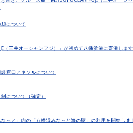
。
除却について
N FUJI（三井オーシャンフジ）」が初めて八幡浜港に寄港しま
相談窓口アキソルについて
規制について（確定）
みなっと」内の「八幡浜みなっと海の駅」の利用を開始しま