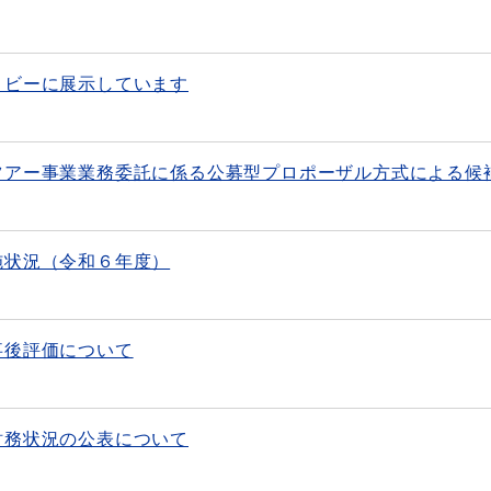
ロビーに展示しています
ツアー事業業務委託に係る公募型プロポーザル方式による候
施状況（令和６年度）
事後評価について
財務状況の公表について