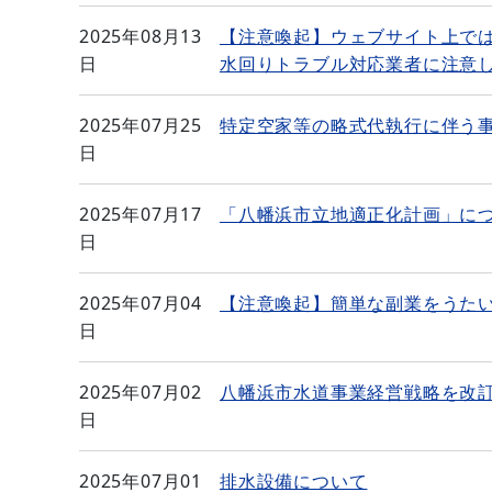
2025年08月13
【注意喚起】ウェブサイト上で
日
水回りトラブル対応業者に注意
2025年07月25
特定空家等の略式代執行に伴う
日
2025年07月17
「八幡浜市立地適正化計画」に
日
2025年07月04
【注意喚起】簡単な副業をうた
日
2025年07月02
八幡浜市水道事業経営戦略を改
日
2025年07月01
排水設備について