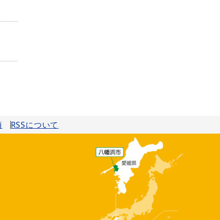
項
RSSについて