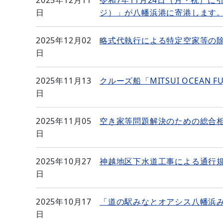
日
ジ）」が八幡浜港に寄港します
2025年12月02
略式代執行による特定空家等の
日
2025年11月13
クルーズ船「MITSUI OCEA
日
2025年11月05
空き家等問題解決のための総合
日
2025年10月27
神越地区下水道工事による通行
日
2025年10月17
「道の駅みなとオアシス八幡浜
日