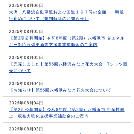
2026年08月06日
大洲・八幡浜自動車道および国道１９７号の全面・一時通
行止めについて（規制解除のお知らせ）
2026年08月05日
【第2期公募開始】令和8年度（第2期）八幡浜市 省エネル
ギー対応設備更新等支援事業補助金のご案内
2026年08月05日
【完売しました】第56回八幡浜みなと花火大会 Tシャツ販
売について
2026年08月04日
【お知らせ】第56回八幡浜みなと花火大会について
2026年08月04日
【第2期公募開始】令和8年度（第2期）八幡浜市 生産性向
上・収益力強化支援事業補助金のご案内
2026年08月03日