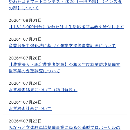
やわたはまフォトコンテスト2026【一般の部】【インスタ
の部】について
2026年08月01日
【1人15,000円分】やわたはま生活応援商品券を給付します
2026年07月31日
産業競争力強化法に基づく創業支援等事業計画について
2026年07月28日
【農業法人・認定農業者対象】令和８年度就業環境整備支
援事業の要望調査について
2026年07月24日
水質検査結果について（項目解説）
2026年07月24日
水質検査計画について
2026年07月23日
みなっと立体駐車場整備事業に係る公募型プロポーザルの