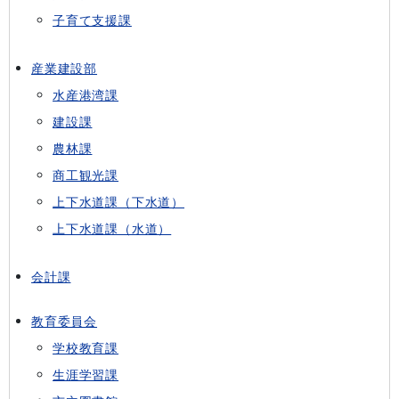
子育て支援課
産業建設部
水産港湾課
建設課
農林課
商工観光課
上下水道課（下水道）
上下水道課（水道）
会計課
教育委員会
学校教育課
生涯学習課