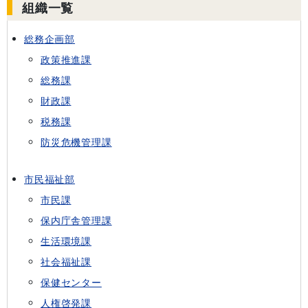
組織一覧
総務企画部
政策推進課
総務課
財政課
税務課
防災危機管理課
市民福祉部
市民課
保内庁舎管理課
生活環境課
社会福祉課
保健センター
人権啓発課