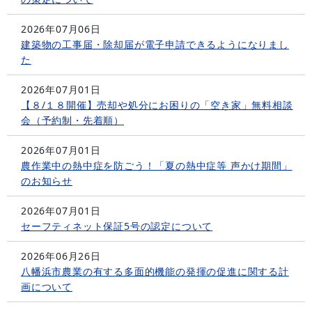
2026年07月06日
建築物の工事届・除却届が電子申請できるようになりまし
た
2026年07月01日
【８/１８開催】売却や処分にお困りの「空き家」無料相談
会（予約制・先着順）
2026年07月01日
農作業中の熱中症を防ごう！「夏の熱中症等 声かけ期間」
のお知らせ
2026年07月01日
セーフティネット保証5号の認定について
2026年06月26日
八幡浜市農業の有する多面的機能の発揮の促進に関する計
画について