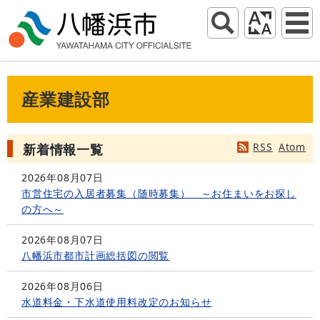
産業建設部
RSS
Atom
新着情報一覧
2026年08月07日
市営住宅の入居者募集（随時募集） ～お住まいをお探し
の方へ～
2026年08月07日
八幡浜市都市計画総括図の閲覧
2026年08月06日
水道料金・下水道使用料改定のお知らせ