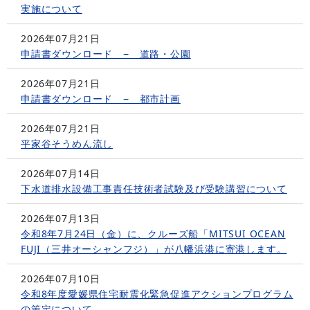
実施について
2026年07月21日
申請書ダウンロード − 道路・公園
2026年07月21日
申請書ダウンロード − 都市計画
2026年07月21日
平家谷そうめん流し
2026年07月14日
下水道排水設備工事責任技術者試験及び受験講習について
2026年07月13日
令和8年7月24日（金）に、クルーズ船「MITSUI OCEAN
FUJI（三井オーシャンフジ）」が八幡浜港に寄港します。
2026年07月10日
令和8年度愛媛県住宅耐震化緊急促進アクションプログラム
の策定について