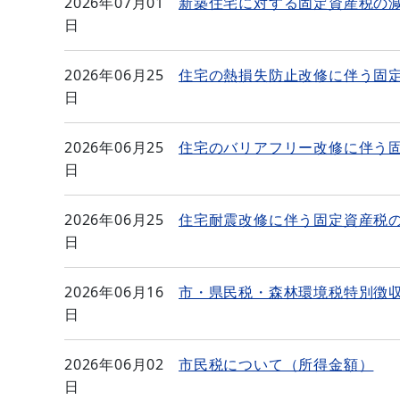
2026年07月01
新築住宅に対する固定資産税の
日
2026年06月25
住宅の熱損失防止改修に伴う固
日
2026年06月25
住宅のバリアフリー改修に伴う
日
2026年06月25
住宅耐震改修に伴う固定資産税
日
2026年06月16
市・県民税・森林環境税特別徴
日
2026年06月02
市民税について（所得金額）
日