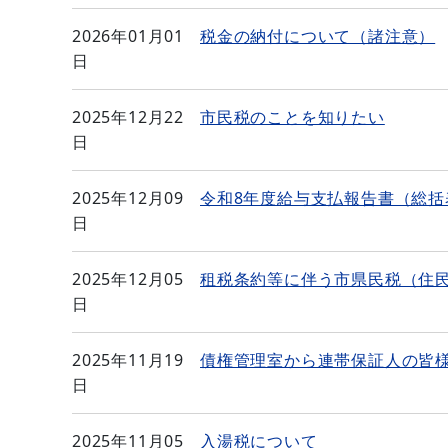
2026年01月01
税金の納付について（諸注意）
日
2025年12月22
市民税のことを知りたい
日
2025年12月09
令和8年度給与支払報告書（総
日
2025年12月05
租税条約等に伴う市県民税（住
日
2025年11月19
債権管理室から連帯保証人の皆
日
2025年11月05
入湯税について