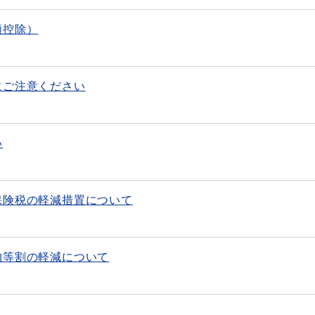
額控除）
にご注意ください
い
保険税の軽減措置について
均等割の軽減について