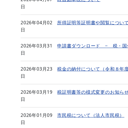
日
2026年04月02
所得証明等証明書や閲覧につい
日
2026年03月31
申請書ダウンロード − 税・国
日
2026年03月23
税金の納付について（令和８年
日
2026年03月19
税証明書等の様式変更のお知ら
日
2026年01月09
市民税について（法人市民税）
日