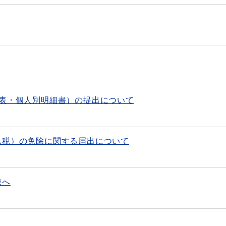
括表・個人別明細書）の提出について
民税）の免除に関する届出について
様へ