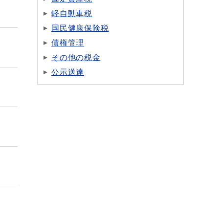
軽自動車税
国民健康保険税
債権管理
その他の税金
公示送達