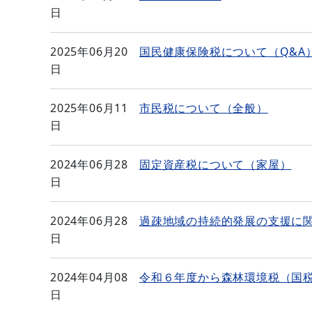
日
2025年06月20
国民健康保険税について（Q&A
日
2025年06月11
市民税について（全般）
日
2024年06月28
固定資産税について（家屋）
日
2024年06月28
過疎地域の持続的発展の支援に
日
2024年04月08
令和６年度から森林環境税（国
日