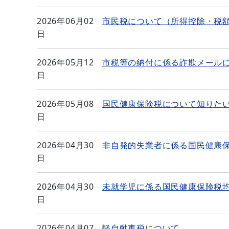
2026年06月02
市民税について（所得控除・税
日
2026年05月12
市税等の納付に係る詐欺メール
日
2026年05月08
国民健康保険税について知りた
日
2026年04月30
非自発的失業者に係る国民健康
日
2026年04月30
未就学児に係る国民健康保険税
日
2026年04月07
軽自動車税について