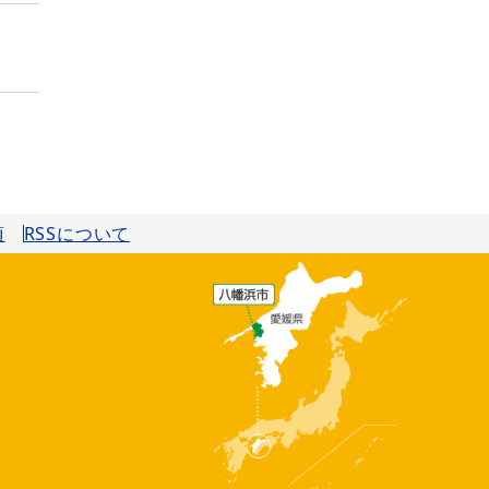
項
RSSについて